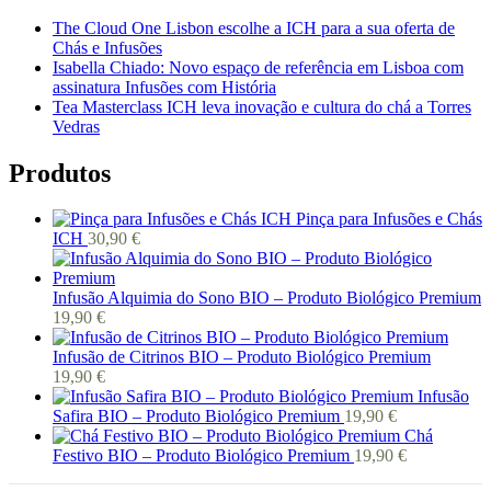
The Cloud One Lisbon escolhe a ICH para a sua oferta de
Chás e Infusões
Isabella Chiado: Novo espaço de referência em Lisboa com
assinatura Infusões com História
Tea Masterclass ICH leva inovação e cultura do chá a Torres
Vedras
Produtos
Pinça para Infusões e Chás
ICH
30,90
€
Infusão Alquimia do Sono BIO – Produto Biológico Premium
19,90
€
Infusão de Citrinos BIO – Produto Biológico Premium
19,90
€
Infusão
Safira BIO – Produto Biológico Premium
19,90
€
Chá
Festivo BIO – Produto Biológico Premium
19,90
€