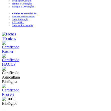
Política de Cookies
Termos e Condições
Entregas e Devoluções
Prémios Internacionais
Métodos de Pagamento
Livre Resolução
RAL e RLL
Livro de Reclamação