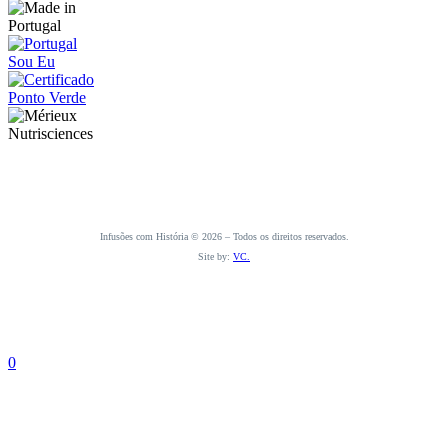
Infusões com História © 2026 – Todos os direitos reservados.
Site by:
VC.
0