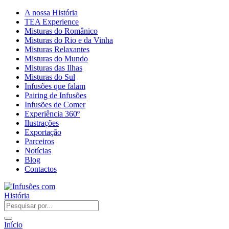
A nossa História
TEA Experience
Misturas do Românico
Misturas do Rio e da Vinha
Misturas Relaxantes
Misturas do Mundo
Misturas das Ilhas
Misturas do Sul
Infusões que falam
Pairing de Infusões
Infusões de Comer
Experiência 360º
Ilustrações
Exportação
Parceiros
Notícias
Blog
Contactos
Início