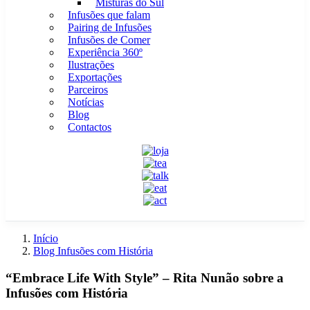
Misturas do Sul
Infusões que falam
Pairing de Infusões
Infusões de Comer
Experiência 360º
Ilustrações
Exportações
Parceiros
Notícias
Blog
Contactos
Início
Blog Infusões com História
“Embrace Life With Style” – Rita Nunão sobre a
Infusões com História