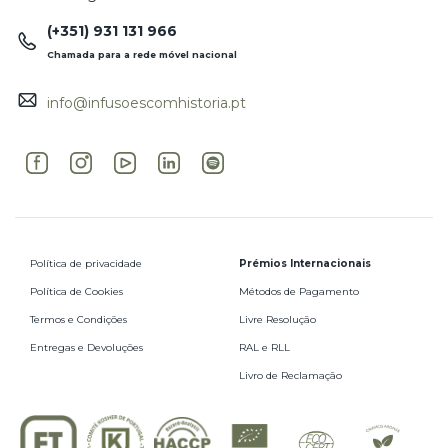
(+351) 931 131 966
Chamada para a rede móvel nacional
info@infusoescomhistoria.pt
Política de privacidade
Prémios Internacionais
Política de Cookies
Métodos de Pagamento
Termos e Condições
Livre Resolução
Entregas e Devoluções
RAL e RLL
Livro de Reclamação