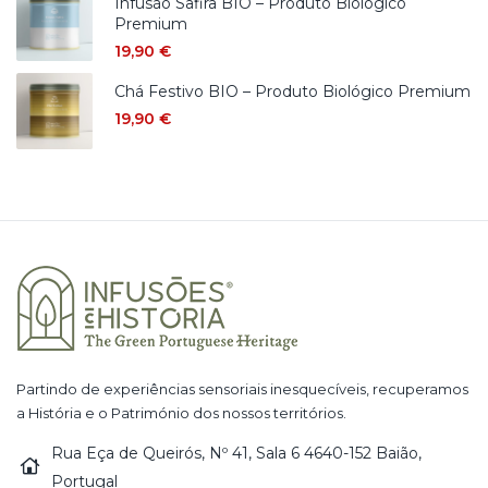
Infusão Safira BIO – Produto Biológico
Premium
19,90
€
Chá Festivo BIO – Produto Biológico Premium
19,90
€
Partindo de experiências sensoriais inesquecíveis, recuperamos
a História e o Património dos nossos territórios.
Rua Eça de Queirós, Nº 41, Sala 6 4640-152 Baião,
Portugal