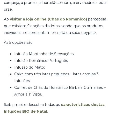
carqueja, a prunela, a hortelã-comum, a erva-cidreira ou a
urze.
Ao
visitar a loja online (Chás do Românico)
perceberá
que existem 5 opções distintas, sendo que os produtos
individuais se apresentam em lata ou saco doypack.
As 5 opções são:
Infusão Montanha de Sensações;
Infusão Românico Português;
Infusão do Mato;
Caixa com três latas pequenas – latas com as 3
Infusões;
Coffret de Chás do Românico Bárbara Guimarães –
Amor à 1ª Vista.
Saiba mais e descubra todas as
características destas
Infusões BIO de Natal.