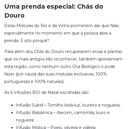
Uma prenda especial: Chás do
Douro
Estas Misturas do Rio e da Vinha prometem dar que falar,
especialmente no momento em que a pessoa abra a
prenda. E isto porquê?
Para além dos Chás do Douro recuperarem ervas e plantas
que os mais antigos irão reconhecer, também apresentam
esta região, como nenhum outro Chá Biológico o pode
fazer (por causa das suas misturas exclusivas, 100%
portuguesas e 100% naturais).
As 6 Infusões BIO de Natal escolhidas são:
Infusão Subtil – Tomilho bela-luz, loureiro e nogueira;
Infusão Balsâmica – Alecrim, camomila, louro e
nogueira;
Infusão Mística – Poejo, oliveira e videira;