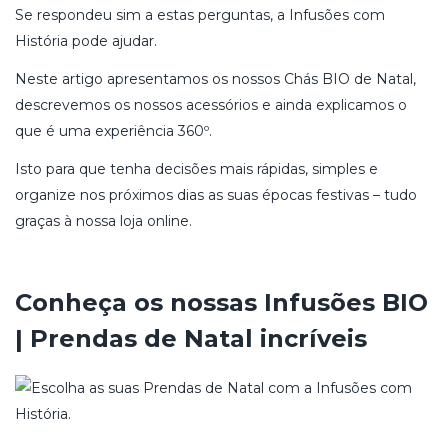
Se respondeu sim a estas perguntas, a Infusões com
História pode ajudar.
Neste artigo apresentamos os nossos Chás BIO de Natal,
descrevemos os nossos acessórios e ainda explicamos o
que é uma experiência 360º.
Isto para que tenha decisões mais rápidas, simples e
organize nos próximos dias as suas épocas festivas – tudo
graças à nossa loja online.
Conheça os nossas Infusões BIO
| Prendas de Natal incríveis