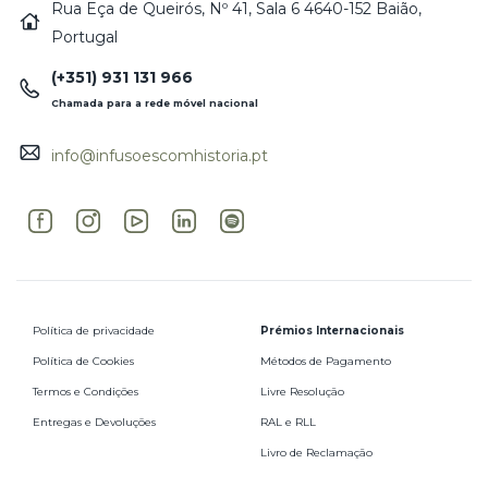
Rua Eça de Queirós, Nº 41, Sala 6 4640-152 Baião,
Portugal
(+351) 931 131 966
Chamada para a rede móvel nacional
info@infusoescomhistoria.pt
Política de privacidade
Prémios Internacionais
Política de Cookies
Métodos de Pagamento
Termos e Condições
Livre Resolução
Entregas e Devoluções
RAL e RLL
Livro de Reclamação