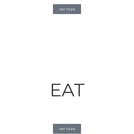
ver mais
EAT
ver mais