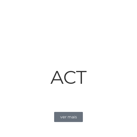
ACT
ver mais