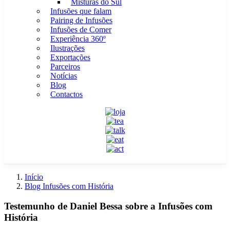
Misturas do Sul
Infusões que falam
Pairing de Infusões
Infusões de Comer
Experiência 360º
Ilustrações
Exportações
Parceiros
Notícias
Blog
Contactos
Início
Blog Infusões com História
Testemunho de Daniel Bessa sobre a Infusões com
História