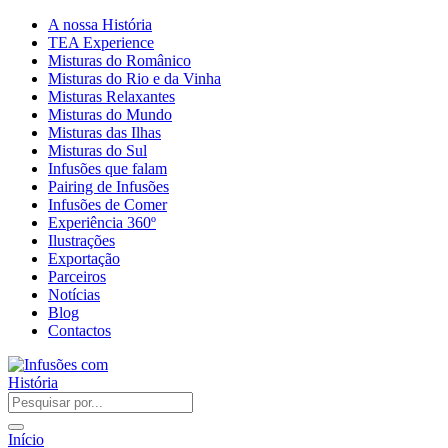
A nossa História
TEA Experience
Misturas do Românico
Misturas do Rio e da Vinha
Misturas Relaxantes
Misturas do Mundo
Misturas das Ilhas
Misturas do Sul
Infusões que falam
Pairing de Infusões
Infusões de Comer
Experiência 360º
Ilustrações
Exportação
Parceiros
Notícias
Blog
Contactos
Início