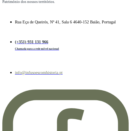
Património dos nossos territórios.
Rua Eça de Queirós, Nº 41, Sala 6 4640-152 Baião, Portugal
(+351) 931 131 966
Chamada para a rede móvel nacional
info@infusoescomhistoria.pt