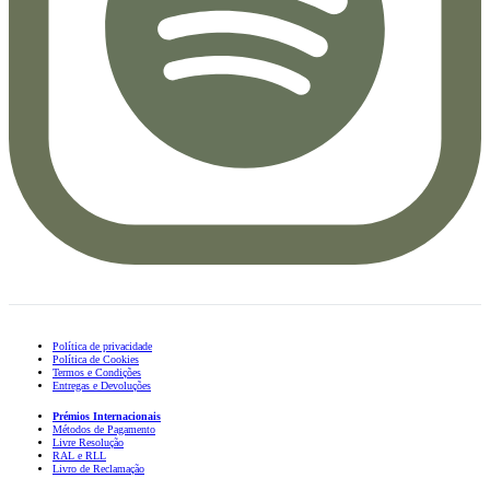
Política de privacidade
Política de Cookies
Termos e Condições
Entregas e Devoluções
Prémios Internacionais
Métodos de Pagamento
Livre Resolução
RAL e RLL
Livro de Reclamação