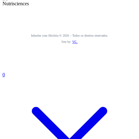
Infusões com História © 2026 – Todos os direitos reservados.
Site by:
VC.
0