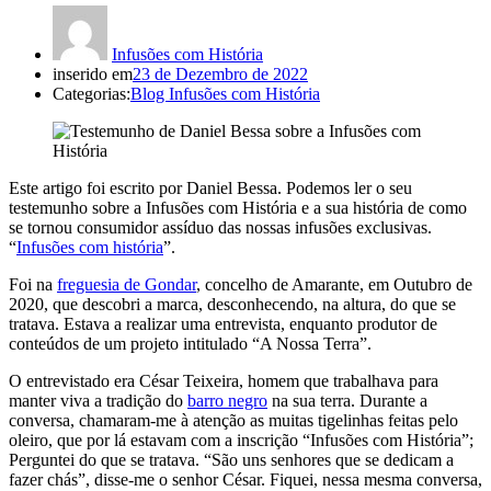
Infusões com História
inserido em
23 de Dezembro de 2022
Categorias:
Blog Infusões com História
Este artigo foi escrito por Daniel Bessa. Podemos ler o seu
testemunho sobre a Infusões com História e a sua história de como
se tornou consumidor assíduo das nossas infusões exclusivas.
“
Infusões com história
”.
Foi na
freguesia de Gondar
, concelho de Amarante, em Outubro de
2020, que descobri a marca, desconhecendo, na altura, do que se
tratava. Estava a realizar uma entrevista, enquanto produtor de
conteúdos de um projeto intitulado “A Nossa Terra”.
O entrevistado era César Teixeira, homem que trabalhava para
manter viva a tradição do
barro negro
na sua terra. Durante a
conversa, chamaram-me à atenção as muitas tigelinhas feitas pelo
oleiro, que por lá estavam com a inscrição “Infusões com História”;
Perguntei do que se tratava. “São uns senhores que se dedicam a
fazer chás”, disse-me o senhor César. Fiquei, nessa mesma conversa,