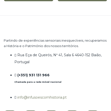
Partindo de experiências sensoriais inesquecíveis, recuperamos
a História e o Património dos nossos territórios.
Rua Eça de Queirós, Nº 41, Sala 6 4640-152 Baião,
Portugal
(+351) 931 131 966
Chamada para a rede móvel nacional
info@infusoescomhistoria.pt