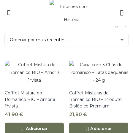
Coffret Mistura do
Coffret Misturas do
Românico BIO – Amor à
Românico BIO – Produto
1ªvista
Biológico Premium
41,90
€
21,90
€
Adicionar
Adicionar