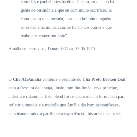
com eles e ganhei estes hábitos. É claro, só quando há
gente de cerimónia é que eu com muito sacrifício, lá
como assim uma torrada, porque o bolinho ninguém…
só se não é na minha casa, se for na dos outros é que
tenho que comer um bolo”
Amália em entrevista, Donas de Casa, 15.05.1970
O
Chá AHAmália
combina o requinte do
Chá Preto Broken Leaf
com a frescura da laranja, limão, tomilho-limão, erva-príncipe,
cidreira e calaminta. Este blend foi cuidadosamente formulado para
refletir a ousadia e a tradição que Amália tão bem personificava,
convidando todos a partilharem experiências, histórias e emoções.