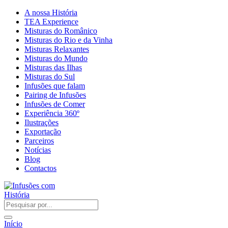
A nossa História
TEA Experience
Misturas do Românico
Misturas do Rio e da Vinha
Misturas Relaxantes
Misturas do Mundo
Misturas das Ilhas
Misturas do Sul
Infusões que falam
Pairing de Infusões
Infusões de Comer
Experiência 360º
Ilustrações
Exportação
Parceiros
Notícias
Blog
Contactos
Início