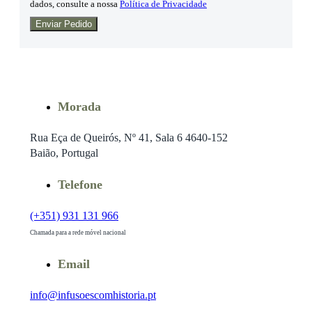
dados, consulte a nossa
Política de Privacidade
Enviar Pedido
Morada
Rua Eça de Queirós, Nº 41, Sala 6 4640-152
Baião, Portugal
Telefone
(+351) 931 131 966
Chamada para a rede móvel nacional
Email
info@infusoescomhistoria.pt