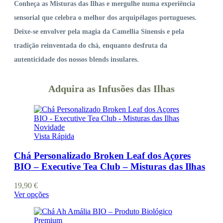
Conheça as Misturas das Ilhas e mergulhe numa experiência
sensorial que celebra o melhor dos arquipélagos portugueses.
Deixe-se envolver pela magia da Camellia Sinensis e pela
tradição reinventada do chá, enquanto desfruta da
autenticidade dos nossos blends insulares.
Adquira as Infusões das Ilhas
Novidade
Vista Rápida
Chá Personalizado Broken Leaf dos Açores
BIO – Executive Tea Club – Misturas das Ilhas
19,90
€
This
Ver opções
product
has
multiple