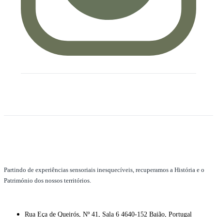
Partindo de experiências sensoriais inesquecíveis, recuperamos a História e o
Património dos nossos territórios.
Rua Eça de Queirós, Nº 41, Sala 6 4640-152 Baião, Portugal