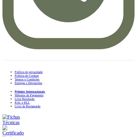
Política de privacidade
Política de Cookies
Termos e Condições
Entregas e Devoluções
Prémios Internacionais
Métodos de Pagamento
Livre Resolução
RAL e RLL
Livro de Reclamação