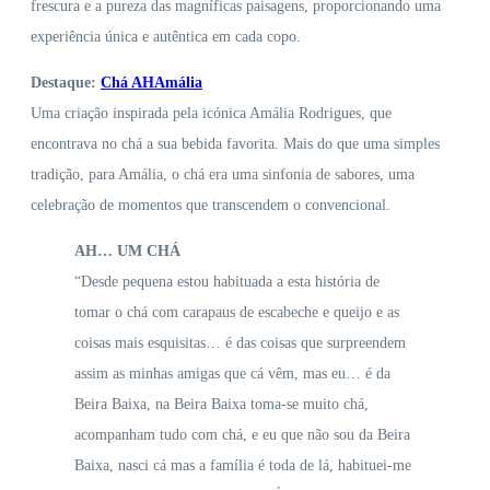
frescura e a pureza das magníficas paisagens, proporcionando uma
experiência única e autêntica em cada copo.
Destaque:
Chá AHAmália
Uma criação inspirada pela icónica Amália Rodrigues, que
encontrava no chá a sua bebida favorita. Mais do que uma simples
tradição, para Amália, o chá era uma sinfonia de sabores, uma
celebração de momentos que transcendem o convencional.
AH… UM CHÁ
“Desde pequena estou habituada a esta história de
tomar o chá com carapaus de escabeche e queijo e as
coisas mais esquisitas… é das coisas que surpreendem
assim as minhas amigas que cá vêm, mas eu… é da
Beira Baixa, na Beira Baixa toma-se muito chá,
acompanham tudo com chá, e eu que não sou da Beira
Baixa, nasci cá mas a família é toda de lá, habituei-me