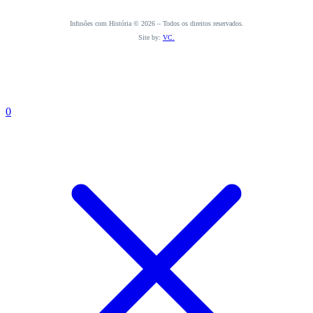
Infusões com História © 2026 – Todos os direitos reservados.
Site by:
VC.
0