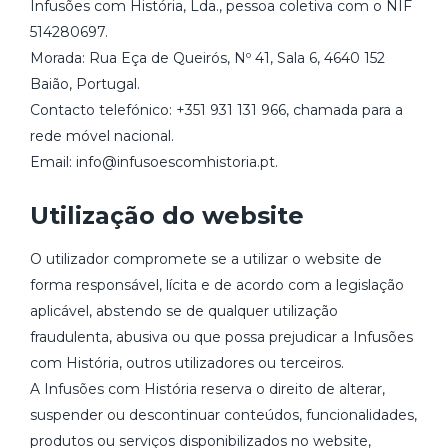
Infusões com História, Lda., pessoa coletiva com o NIF
514280697.
Morada: Rua Eça de Queirós, Nº 41, Sala 6, 4640 152
Baião, Portugal.
Contacto telefónico: +351 931 131 966, chamada para a
rede móvel nacional.
Email: info@infusoescomhistoria.pt.
Utilização do website
O utilizador compromete se a utilizar o website de
forma responsável, lícita e de acordo com a legislação
aplicável, abstendo se de qualquer utilização
fraudulenta, abusiva ou que possa prejudicar a Infusões
com História, outros utilizadores ou terceiros.
A Infusões com História reserva o direito de alterar,
suspender ou descontinuar conteúdos, funcionalidades,
produtos ou serviços disponibilizados no website,