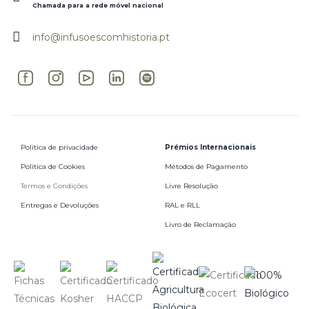
Chamada para a rede móvel nacional
info@infusoescomhistoria.pt
Política de privacidade
Prémios Internacionais
Política de Cookies
Métodos de Pagamento
Termos e Condições
Livre Resolução
Entregas e Devoluções
RAL e RLL
Livro de Reclamação