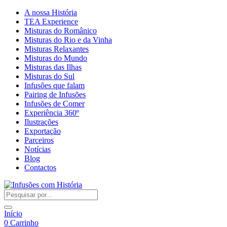
A nossa História
TEA Experience
Misturas do Românico
Misturas do Rio e da Vinha
Misturas Relaxantes
Misturas do Mundo
Misturas das Ilhas
Misturas do Sul
Infusões que falam
Pairing de Infusões
Infusões de Comer
Experiência 360º
Ilustrações
Exportação
Parceiros
Notícias
Blog
Contactos
Início
0
Carrinho