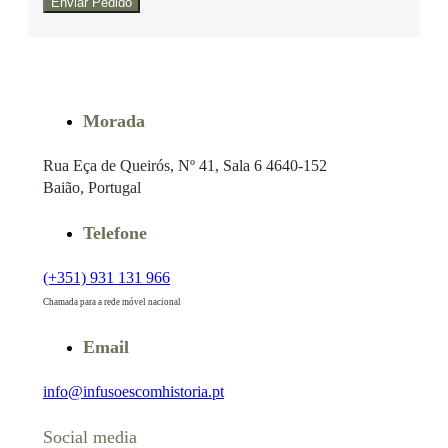
Enviar Pedido
Morada
Rua Eça de Queirós, Nº 41, Sala 6 4640-152
Baião, Portugal
Telefone
(+351) 931 131 966
Chamada para a rede móvel nacional
Email
info@infusoescomhistoria.pt
Social media