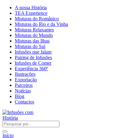
A nossa História
TEA Experience
Misturas do Românico
Misturas do Rio e da Vinha
Misturas Relaxantes
Misturas do Mundo
Misturas das Ilhas
Misturas do Sul
Infusões que falam
Pairing de Infusões
Infusões de Comer
Experiência 360º
Ilustrações
Exportação
Parceiros
Notícias
Blog
Contactos
Início