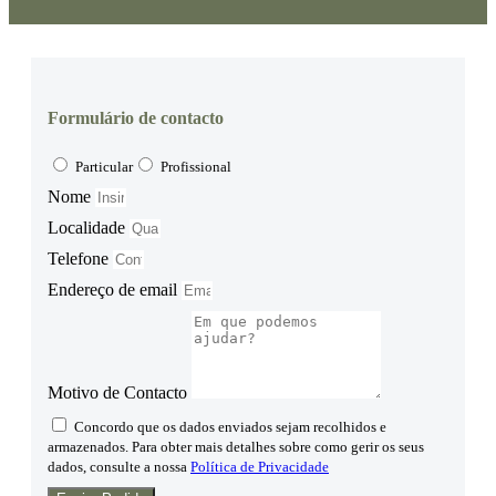
Formulário de contacto
Particular
Profissional
Nome
Localidade
Telefone
Endereço de email
Motivo de Contacto
Concordo que os dados enviados sejam recolhidos e
armazenados. Para obter mais detalhes sobre como gerir os seus
dados, consulte a nossa
Política de Privacidade