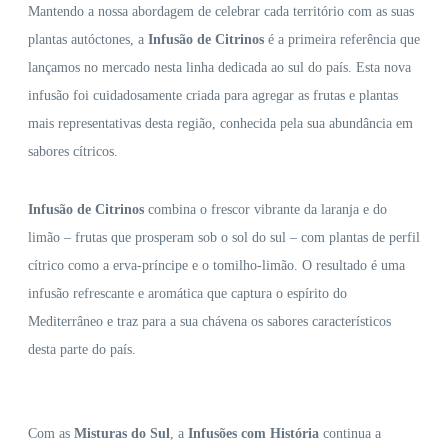
Mantendo a nossa abordagem de celebrar cada território com as suas
plantas autóctones, a
Infusão de Citrinos
é a primeira referência que
lançamos no mercado nesta linha dedicada ao sul do país. Esta nova
infusão foi cuidadosamente criada para agregar as frutas e plantas
mais representativas desta região, conhecida pela sua abundância em
sabores cítricos.
Infusão de Citrinos
combina o frescor vibrante da laranja e do
limão – frutas que prosperam sob o sol do sul – com plantas de perfil
cítrico como a erva-príncipe e o tomilho-limão. O resultado é uma
infusão refrescante e aromática que captura o espírito do
Mediterrâneo e traz para a sua chávena os sabores característicos
desta parte do país.
Com as
Misturas do Sul
, a
Infusões com História
continua a