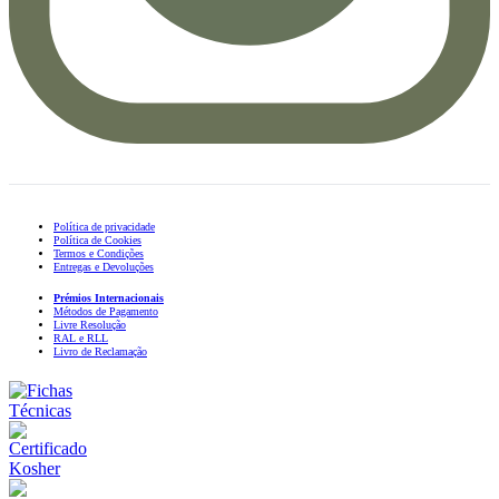
Política de privacidade
Política de Cookies
Termos e Condições
Entregas e Devoluções
Prémios Internacionais
Métodos de Pagamento
Livre Resolução
RAL e RLL
Livro de Reclamação