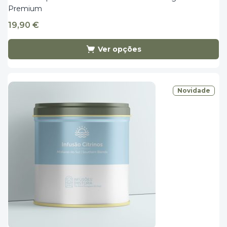
Premium
19,90
€
Ver opções
Novidade