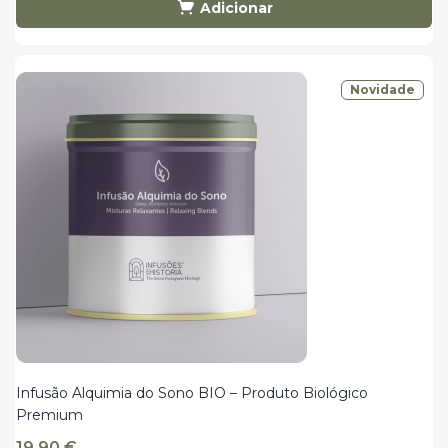
Adicionar
Novidade
Infusão Alquimia do Sono BIO – Produto Biológico
Premium
19,90
€