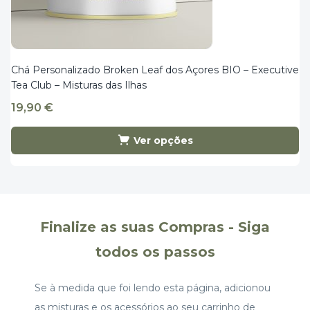
Chá Personalizado Broken Leaf dos Açores BIO – Executive
Tea Club – Misturas das Ilhas
19,90
€
Ver opções
Finalize as suas Compras - Siga
todos os passos
Se à medida que foi lendo esta página, adicionou
as misturas e os acessórios ao seu carrinho de