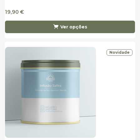
19,90
€
Ver opções
Novidade