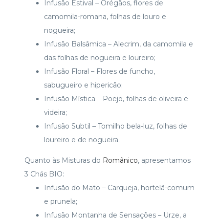
Infusão Estival – Orégãos, flores de
camomila-romana, folhas de louro e
nogueira;
Infusão Balsâmica – Alecrim, da camomila e
das folhas de nogueira e loureiro;
Infusão Floral – Flores de funcho,
sabugueiro e hipericão;
Infusão Mística – Poejo, folhas de oliveira e
videira;
Infusão Subtil – Tomilho bela-luz, folhas de
loureiro e de nogueira.
Quanto às Misturas do
Românico
, apresentamos
3 Chás BIO:
Infusão do Mato – Carqueja, hortelã-comum
e prunela;
Infusão Montanha de Sensações – Urze, a