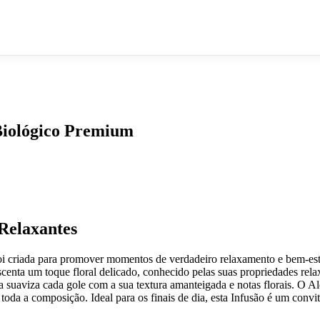
Biológico Premium
Relaxantes
 criada para promover momentos de verdadeiro relaxamento e bem-estar
centa um toque floral delicado, conhecido pelas suas propriedades relax
la suaviza cada gole com a sua textura amanteigada e notas florais. O 
toda a composição. Ideal para os finais de dia, esta Infusão é um convi