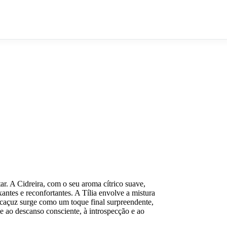
. A Cidreira, com o seu aroma cítrico suave,
antes e reconfortantes. A Tília envolve a mistura
Alcaçuz surge como um toque final surpreendente,
te ao descanso consciente, à introspecção e ao