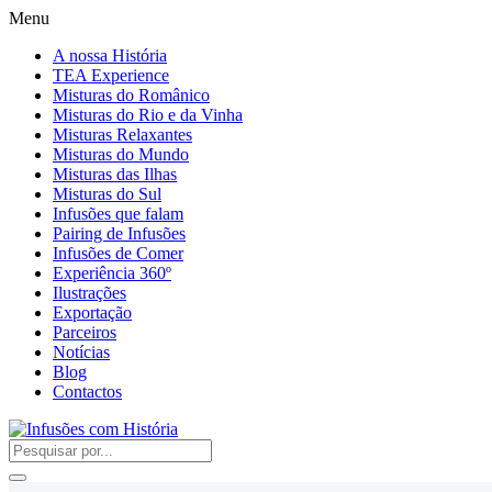
Menu
A nossa História
TEA Experience
Misturas do Românico
Misturas do Rio e da Vinha
Misturas Relaxantes
Misturas do Mundo
Misturas das Ilhas
Misturas do Sul
Infusões que falam
Pairing de Infusões
Infusões de Comer
Experiência 360º
Ilustrações
Exportação
Parceiros
Notícias
Blog
Contactos