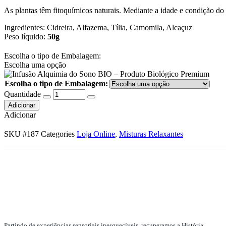
As plantas têm fitoquímicos naturais. Mediante a idade e condição do 
Ingredientes: Cidreira, Alfazema, Tília, Camomila, Alcaçuz
Peso líquido:
50g
Escolha o tipo de Embalagem:
Escolha uma opção
Escolha o tipo de Embalagem:
Quantidade
Adicionar
Adicionar
SKU
#187
Categories
Loja Online
,
Misturas Relaxantes
Partindo de experiências sensoriais inesquecíveis, recuperamos a História