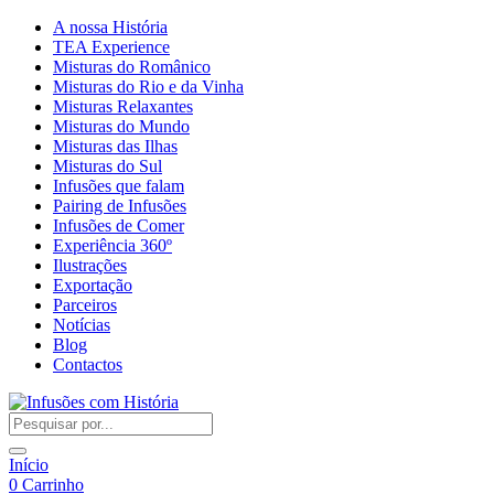
A nossa História
TEA Experience
Misturas do Românico
Misturas do Rio e da Vinha
Misturas Relaxantes
Misturas do Mundo
Misturas das Ilhas
Misturas do Sul
Infusões que falam
Pairing de Infusões
Infusões de Comer
Experiência 360º
Ilustrações
Exportação
Parceiros
Notícias
Blog
Contactos
Início
0
Carrinho