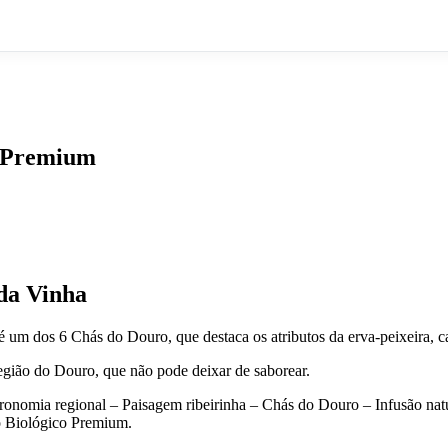
o Premium
 da Vinha
é um dos 6 Chás do Douro, que destaca os atributos da erva-peixeira, c
egião do Douro, que não pode deixar de saborear.
ronomia regional – Paisagem ribeirinha – Chás do Douro – Infusão na
o Biológico Premium.