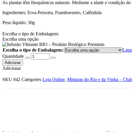
As plantas têm fitoquímicos naturais. Mediante a idade e condição do 
Ingredientes: Erva-Peixeira, Framboeseiro, Calêndula
Peso líquido: 30g
Escolha o tipo de Embalagem:
Escolha uma opção
Escolha o tipo de Embalagem:
Limp
Quantidade
Adicionar
Adicionar
SKU
#42
Categories
Loja Online
,
Misturas do Rio e da Vinha – Chá