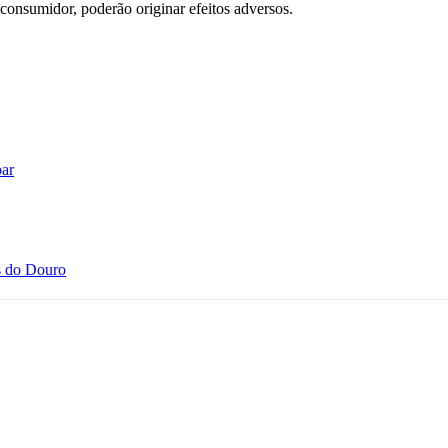
consumidor, poderão originar efeitos adversos.
ar
s do Douro