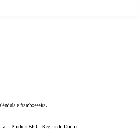
alêndula e framboeseira.
tural – Produto BIO – Região do Douro –