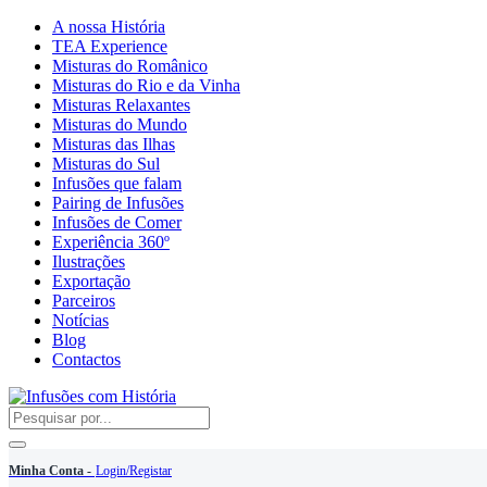
A nossa História
TEA Experience
Misturas do Românico
Misturas do Rio e da Vinha
Misturas Relaxantes
Misturas do Mundo
Misturas das Ilhas
Misturas do Sul
Infusões que falam
Pairing de Infusões
Infusões de Comer
Experiência 360º
Ilustrações
Exportação
Parceiros
Notícias
Blog
Contactos
Minha Conta -
Login/Registar