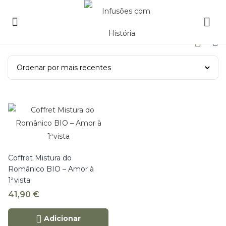
Coffret Mistura do
Românico BIO – Amor à
1ªvista
41,90
€
Adicionar