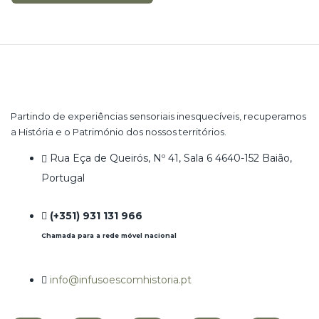
Partindo de experiências sensoriais inesquecíveis, recuperamos
a História e o Património dos nossos territórios.
Rua Eça de Queirós, Nº 41, Sala 6 4640-152 Baião,
Portugal
(+351) 931 131 966
Chamada para a rede móvel nacional
info@infusoescomhistoria.pt