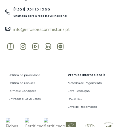
(+351) 931 131 966
Chamada para a rede móvel nacional
info@infusoescomhistoria.pt
Política de privacidade
Prémios Internacionais
Política de Cookies
Métodos de Pagamento
Termos e Condições
Livre Resolução
Entregas e Devoluções
RAL e RLL
Livro de Reclamação