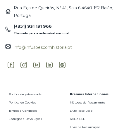
Rua Eça de Queirós, Nº 41, Sala 6 4640-152 Baião,
Portugal
(+351) 931 131 966
Chamada para a rede móvel nacional
info@infusoescomhistoria.pt
Política de privacidade
Prémios Internacionais
Política de Cookies
Métodos de Pagamento
Termos e Condições
Livre Resolução
Entregas e Devoluções
RAL e RLL
Livro de Reclamação