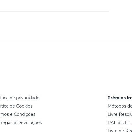
ítica de privacidade
Prémios In
ítica de Cookies
Métodos d
rmos e Condições
Livre Resol
tregas e Devoluções
RAL e RLL
Livro de R