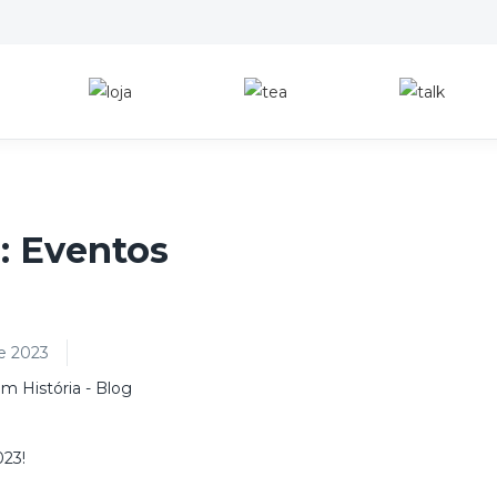
: Eventos
e 2023
m História - Blog