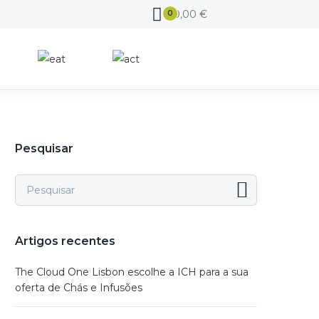
0,00
€
0
Pesquisar
Artigos recentes
The Cloud One Lisbon escolhe a ICH para a sua
oferta de Chás e Infusões