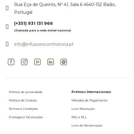
Rua Eça de Queirós, Nº 41, Sala 6 4640-152 Baião,
Portugal
(+351) 931 131 966
Chamada para a rede móvel nacional
info@infusoescomhistoria.pt
Política de privacidade
Prémios Internacionais
Política de Cookies
Métodos de Pagamento
Termos e Condições
Livre Resolução
Entregas e Devoluções
RAL e RLL
Livro de Reclamação