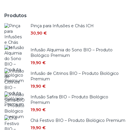
Produtos
Pinça para Infusões e Chás ICH
30,90
€
Infusão Alquimia do Sono BIO – Produto
Biológico Premium
19,90
€
Infusão de Citrinos BIO – Produto Biológico
Premium
19,90
€
Infusão Safira BIO – Produto Biológico
Premium
19,90
€
Chá Festivo BIO – Produto Biológico Premium
19,90
€