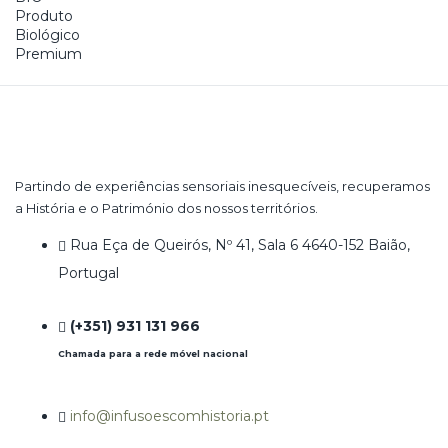
Partindo de experiências sensoriais inesquecíveis, recuperamos
a História e o Património dos nossos territórios.
Rua Eça de Queirós, Nº 41, Sala 6 4640-152 Baião,
Portugal
(+351) 931 131 966
Chamada para a rede móvel nacional
info@infusoescomhistoria.pt