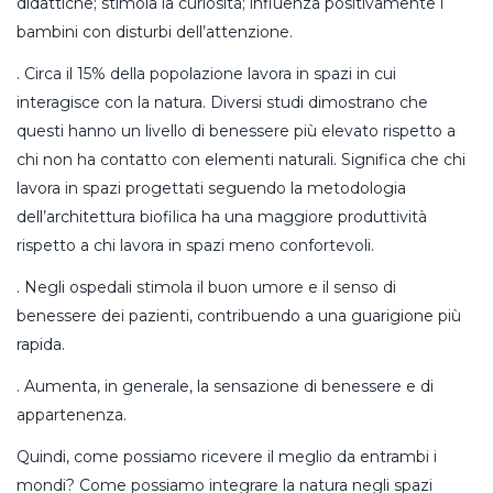
didattiche; stimola la curiosità; influenza positivamente i
bambini con disturbi dell’attenzione.
. Circa il 15% della popolazione lavora in spazi in cui
interagisce con la natura. Diversi studi dimostrano che
questi hanno un livello di benessere più elevato rispetto a
chi non ha contatto con elementi naturali. Significa che chi
lavora in spazi progettati seguendo la metodologia
dell’architettura biofilica ha una maggiore produttività
rispetto a chi lavora in spazi meno confortevoli.
. Negli ospedali stimola il buon umore e il senso di
benessere dei pazienti, contribuendo a una guarigione più
rapida.
. Aumenta, in generale, la sensazione di benessere e di
appartenenza.
Quindi, come possiamo ricevere il meglio da entrambi i
mondi? Come possiamo integrare la natura negli spazi