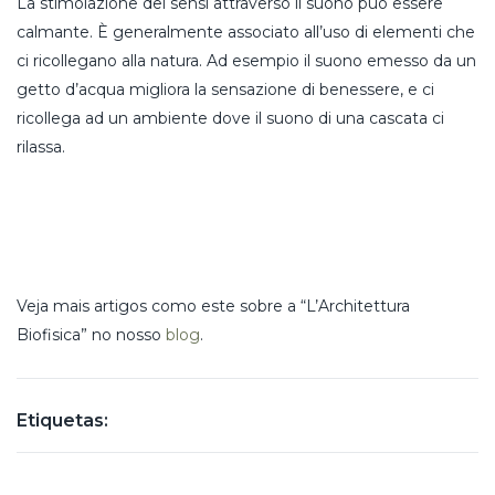
La stimolazione dei sensi attraverso il suono può essere
calmante. È generalmente associato all’uso di elementi che
ci ricollegano alla natura. Ad esempio il suono emesso da un
getto d’acqua migliora la sensazione di benessere, e ci
ricollega ad un ambiente dove il suono di una cascata ci
rilassa.
Veja mais artigos como este sobre a “L’Architettura
Biofisica” no nosso
blog
.
Etiquetas: