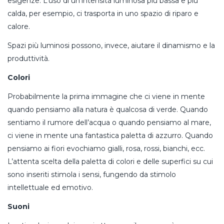
esigenze. L’uso di un’intensità luminosa più bassa e più
calda, per esempio, ci trasporta in uno spazio di riparo e
calore.
Spazi più luminosi possono, invece, aiutare il dinamismo e la
produttività.
Colori
Probabilmente la prima immagine che ci viene in mente
quando pensiamo alla natura è qualcosa di verde. Quando
sentiamo il rumore dell’acqua o quando pensiamo al mare,
ci viene in mente una fantastica paletta di azzurro. Quando
pensiamo ai fiori evochiamo gialli, rosa, rossi, bianchi, ecc.
L’attenta scelta della paletta di colori e delle superfici su cui
sono inseriti stimola i sensi, fungendo da stimolo
intellettuale ed emotivo.
Suoni