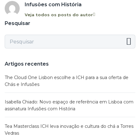
Infusões com História
Veja todos os posts do autor
Pesquisar
Artigos recentes
The Cloud One Lisbon escolhe a ICH para a sua oferta de
Chás e Infusões
Isabella Chiado: Novo espaço de referência em Lisboa com
assinatura Infusões com História
Tea Masterclass ICH leva inovação e cultura do chá a Torres
Vedras