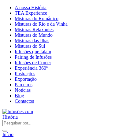
A nossa História
TEA Experience
Misturas do Românico
Misturas do Rio e da Vinha
Misturas Relaxantes
Misturas do Mundo
Misturas das Ilhas
Misturas do Sul
Infusões que falam
Pairing de Infusões
Infusões de Comer
Experiência 360º
Ilustrações
Exportação
Parceiros
Notícias
Blog
Contactos
Início