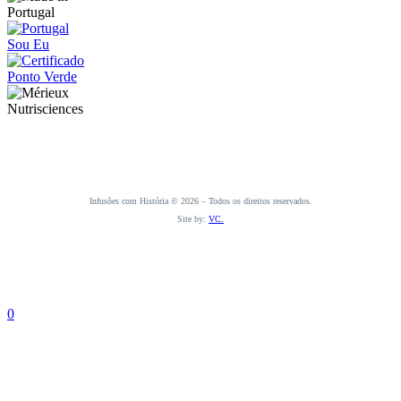
Infusões com História © 2026 – Todos os direitos reservados.
Site by:
VC.
0