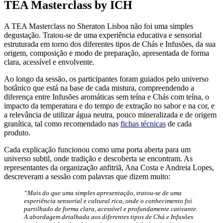
TEA Masterclass by ICH
A TEA Masterclass no Sheraton Lisboa não foi uma simples
degustação. Tratou-se de uma experiência educativa e sensorial
estruturada em torno dos diferentes tipos de Chás e Infusões, da sua
origem, composição e modo de preparação, apresentada de forma
clara, acessível e envolvente.
Ao longo da sessão, os participantes foram guiados pelo universo
botânico que está na base de cada mistura, compreendendo a
diferença entre Infusões aromáticas sem teína e Chás com teína, o
impacto da temperatura e do tempo de extração no sabor e na cor, e
a relevância de utilizar água neutra, pouco mineralizada e de origem
granítica, tal como recomendado nas
fichas técnicas
de cada
produto.
Cada explicação funcionou como uma porta aberta para um
universo subtil, onde tradição e descoberta se encontram. As
representantes da organização anfitriã, Ana Costa e Andreia Lopes,
descreveram a sessão com palavras que dizem muito:
“Mais do que uma simples apresentação, tratou-se de uma
experiência sensorial e cultural rica, onde o conhecimento foi
partilhado de forma clara, acessível e profundamente cativante.
A abordagem detalhada aos diferentes tipos de Chá e Infusões