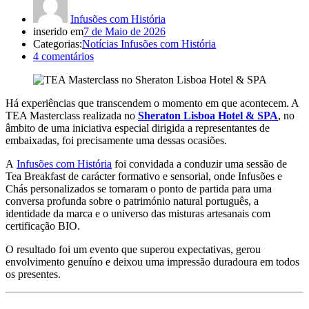
Infusões com História
inserido em
7 de Maio de 2026
Categorias:
Notícias Infusões com História
4
comentários
Há experiências que transcendem o momento em que acontecem. A
TEA Masterclass realizada no
Sheraton Lisboa Hotel & SPA
, no
âmbito de uma iniciativa especial dirigida a representantes de
embaixadas, foi precisamente uma dessas ocasiões.
A
Infusões com História
foi convidada a conduzir uma sessão de
Tea Breakfast de carácter formativo e sensorial, onde Infusões e
Chás personalizados se tornaram o ponto de partida para uma
conversa profunda sobre o património natural português, a
identidade da marca e o universo das misturas artesanais com
certificação BIO.
O resultado foi um evento que superou expectativas, gerou
envolvimento genuíno e deixou uma impressão duradoura em todos
os presentes.