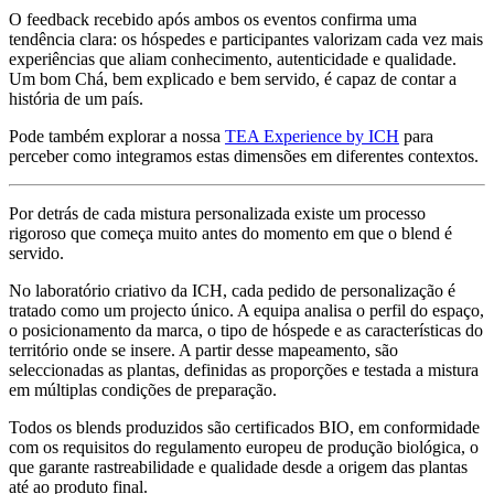
O feedback recebido após ambos os eventos confirma uma
tendência clara: os hóspedes e participantes valorizam cada vez mais
experiências que aliam conhecimento, autenticidade e qualidade.
Um bom Chá, bem explicado e bem servido, é capaz de contar a
história de um país.
Pode também explorar a nossa
TEA Experience by ICH
para
perceber como integramos estas dimensões em diferentes contextos.
Por detrás de cada mistura personalizada existe um processo
rigoroso que começa muito antes do momento em que o blend é
servido.
No laboratório criativo da ICH, cada pedido de personalização é
tratado como um projecto único. A equipa analisa o perfil do espaço,
o posicionamento da marca, o tipo de hóspede e as características do
território onde se insere. A partir desse mapeamento, são
seleccionadas as plantas, definidas as proporções e testada a mistura
em múltiplas condições de preparação.
Todos os blends produzidos são certificados BIO, em conformidade
com os requisitos do regulamento europeu de produção biológica, o
que garante rastreabilidade e qualidade desde a origem das plantas
até ao produto final.