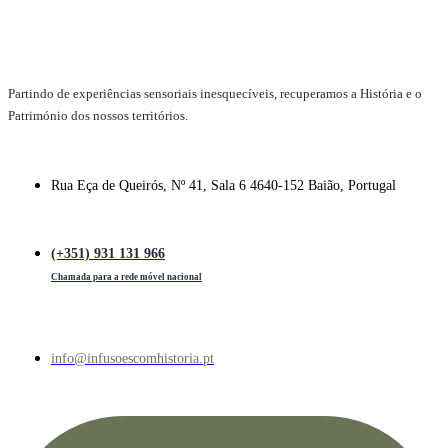
Partindo de experiências sensoriais inesquecíveis, recuperamos a História e o
Património dos nossos territórios.
Rua Eça de Queirós, Nº 41, Sala 6 4640-152 Baião, Portugal
(+351) 931 131 966
Chamada para a rede móvel nacional
info@infusoescomhistoria.pt