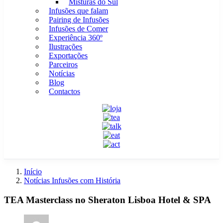
Misturas do Sul
Infusões que falam
Pairing de Infusões
Infusões de Comer
Experiência 360º
Ilustrações
Exportações
Parceiros
Notícias
Blog
Contactos
Início
Notícias Infusões com História
TEA Masterclass no Sheraton Lisboa Hotel & SPA