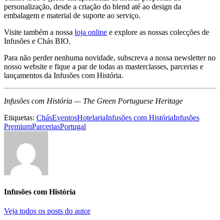
personalização, desde a criação do blend até ao design da
embalagem e material de suporte ao serviço.
Visite também a nossa
loja online
e explore as nossas colecções de
Infusões e Chás BIO.
Para não perder nenhuma novidade, subscreva a nossa newsletter no
nosso website e fique a par de todas as masterclasses, parcerias e
lançamentos da Infusões com História.
Infusões com História — The Green Portuguese Heritage
Etiquetas:
Chás
Eventos
Hotelaria
Infusões com História
Infusões
Premium
Parcerias
Portugal
Infusões com História
Veja todos os posts do autor