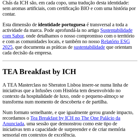
Chás da ICH são, em cada copo, uma tradução desta identidade:
sem aromas artificiais, com certificação BIO e com uma história por
contar.
Esta dimensão de
identidade portuguesa
é transversal a toda a
actividade da marca. Pode aprofundá-la no artigo
Sustentabilidade
com Sabor
, onde detalhamos o nosso compromisso com o território
e com as comunidades locais, e também no nosso
Relatório ESG
2025
, que documenta as práticas de
sustentabilidade
que orientam
cada decisão da empresa.
TEA Breakfast by ICH
A TEA Masterclass no Sheraton Lisboa insere-se numa linha de
iniciativas que a Infusões com História tem desenvolvido no
contexto da hospitalidade de luxo, onde o pequeno-almoço se
transforma num momento de descoberta e de partilha.
Num formato semelhante, e que igualmente gerou grande impacto,
recordamos o
Tea Breakfast by ICH no The One Palácio da
Anunciada
, uma sessão que demonstrou como este tipo de
iniciativas tem a capacidade de surpreender e de criar memória
sensorial em contextos de excelência.