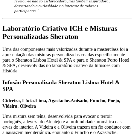
revelou-se não só esclarecedora, mas também inspiradora,
despertando a curiosidade e o interesse de todos os
participantes.”
Laboratório Criativo ICH e Misturas
Personalizadas Sheraton
Uma das componentes mais valorizadas durante a masterclass foi a
apresentação das misturas personalizadas criadas especificamente
para o Sheraton Lisboa Hotel & SPA e para o Sheraton Porto Hotel
& SPA, desenvolvidas no laboratório criativo da Infusões com
História.
Infusão Personalizada Sheraton Lisboa Hotel &
SPA
Cidreira, Lúcia-Lima, Agastache-Anisado, Funcho, Poejo,
Videira, Oliveira
Uma mistura sem teína, desenvolvida para evocar o terroir
português, a leveza do Alentejo e a profundidade aromática das
ervas do interior. A Videira e a Oliveira trazem um fio condutor com
a paisagem mediterrânica, enquanto o Funcho e o Agastache-