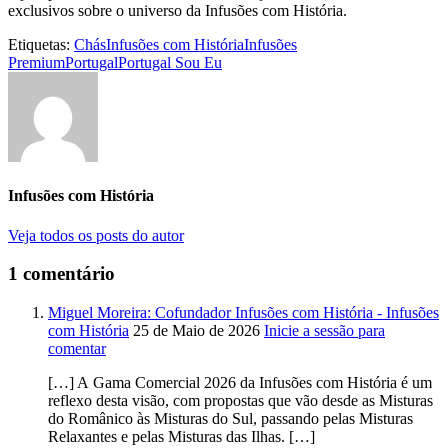
exclusivos sobre o universo da Infusões com História.
Etiquetas:
Chás
Infusões com História
Infusões
Premium
Portugal
Portugal Sou Eu
Infusões com História
Veja todos os posts do autor
1 comentário
Miguel Moreira: Cofundador Infusões com História - Infusões
com História
25 de Maio de 2026
Inicie a sessão para
comentar
[…] A Gama Comercial 2026 da Infusões com História é um
reflexo desta visão, com propostas que vão desde as Misturas
do Românico às Misturas do Sul, passando pelas Misturas
Relaxantes e pelas Misturas das Ilhas. […]