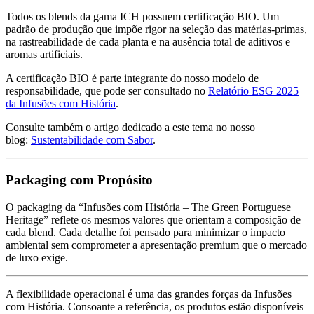
Todos os blends da gama ICH possuem certificação BIO. Um
padrão de produção que impõe rigor na seleção das matérias-primas,
na rastreabilidade de cada planta e na ausência total de aditivos e
aromas artificiais.
A certificação BIO é parte integrante do nosso modelo de
responsabilidade, que pode ser consultado no
Relatório ESG 2025
da Infusões com História
.
Consulte também o artigo dedicado a este tema no nosso
blog:
Sustentabilidade com Sabor
.
Packaging com Propósito
O packaging da “Infusões com História – The Green Portuguese
Heritage” reflete os mesmos valores que orientam a composição de
cada blend. Cada detalhe foi pensado para minimizar o impacto
ambiental sem comprometer a apresentação premium que o mercado
de luxo exige.
A flexibilidade operacional é uma das grandes forças da Infusões
com História. Consoante a referência, os produtos estão disponíveis