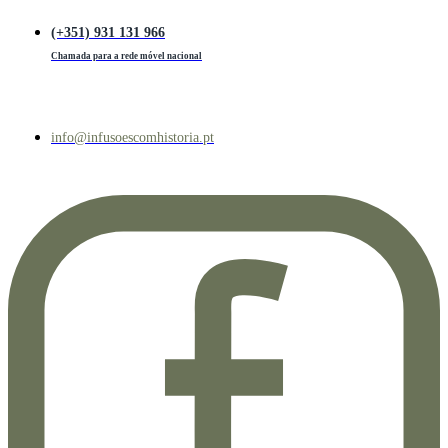
(+351) 931 131 966
Chamada para a rede móvel nacional
info@infusoescomhistoria.pt