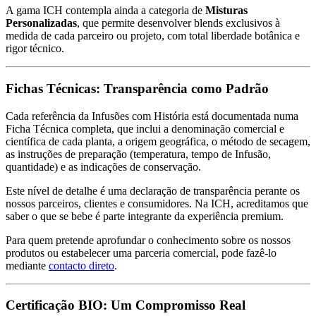
A gama ICH contempla ainda a categoria de
Misturas
Personalizadas
, que permite desenvolver blends exclusivos à
medida de cada parceiro ou projeto, com total liberdade botânica e
rigor técnico.
Fichas Técnicas: Transparência como Padrão
Cada referência da Infusões com História está documentada numa
Ficha Técnica completa, que inclui a denominação comercial e
científica de cada planta, a origem geográfica, o método de secagem,
as instruções de preparação (temperatura, tempo de Infusão,
quantidade) e as indicações de conservação.
Este nível de detalhe é uma declaração de transparência perante os
nossos parceiros, clientes e consumidores. Na ICH, acreditamos que
saber o que se bebe é parte integrante da experiência premium.
Para quem pretende aprofundar o conhecimento sobre os nossos
produtos ou estabelecer uma parceria comercial, pode fazê-lo
mediante
contacto direto
.
Certificação BIO: Um Compromisso Real