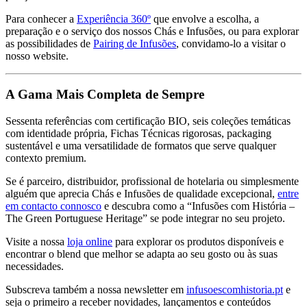
Para conhecer a
Experiência 360º
que envolve a escolha, a
preparação e o serviço dos nossos Chás e Infusões, ou para explorar
as possibilidades de
Pairing de Infusões
, convidamo-lo a visitar o
nosso website.
A Gama Mais Completa de Sempre
Sessenta referências com certificação BIO, seis coleções temáticas
com identidade própria, Fichas Técnicas rigorosas, packaging
sustentável e uma versatilidade de formatos que serve qualquer
contexto premium.
Se é parceiro, distribuidor, profissional de hotelaria ou simplesmente
alguém que aprecia Chás e Infusões de qualidade excepcional,
entre
em contacto connosco
e descubra como a “Infusões com História –
The Green Portuguese Heritage” se pode integrar no seu projeto.
Visite a nossa
loja online
para explorar os produtos disponíveis e
encontrar o blend que melhor se adapta ao seu gosto ou às suas
necessidades.
Subscreva também a nossa newsletter em
infusoescomhistoria.pt
e
seja o primeiro a receber novidades, lançamentos e conteúdos