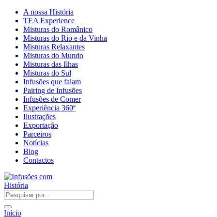
A nossa História
TEA Experience
Misturas do Românico
Misturas do Rio e da Vinha
Misturas Relaxantes
Misturas do Mundo
Misturas das Ilhas
Misturas do Sul
Infusões que falam
Pairing de Infusões
Infusões de Comer
Experiência 360º
Ilustrações
Exportação
Parceiros
Notícias
Blog
Contactos
Início