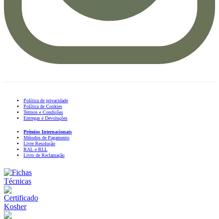
Política de privacidade
Política de Cookies
Termos e Condições
Entregas e Devoluções
Prémios Internacionais
Métodos de Pagamento
Livre Resolução
RAL e RLL
Livro de Reclamação