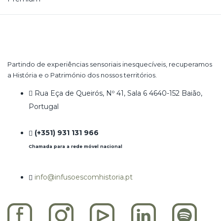
Partindo de experiências sensoriais inesquecíveis, recuperamos
a História e o Património dos nossos territórios.
Rua Eça de Queirós, Nº 41, Sala 6 4640-152 Baião,
Portugal
(+351) 931 131 966
Chamada para a rede móvel nacional
info@infusoescomhistoria.pt