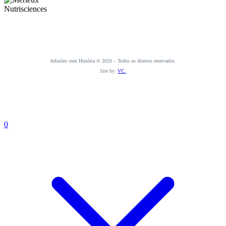
Infusões com História © 2026 – Todos os direitos reservados.
Site by:
VC.
0