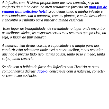
A Infusões com História proporciona-me essa conexão, seja no
conforto da minha casa, no meu restaurante favorito ou
num fim de
semana num belíssimo hotel
…vou degustando a minha infusão e
conectando-me com a natureza, com as plantas, e então desacelero
e encontro o estímulo para buscar a minha essência!
Esse lugar de tranquilidade, de serenidade, o lugar onde encontro
as melhores ideias, as respostas certas e os recursos que preciso, ou
seja, o lugar do fluir natural.
A natureza tem destas coisas, a capacidade e a magia para nos
conduzir e/ou relembrar onde está o nosso melhor, e nos recordar
que não é preciso tudo isso, tantas coisas, tanto peso e medo, tanta
culpa, tanta correria.
Se não tem o hábito de fazer das Infusões com História as suas
companheiras diárias,
faça-o
, conecte-se com a natureza, conecte-
se com a sua essência.