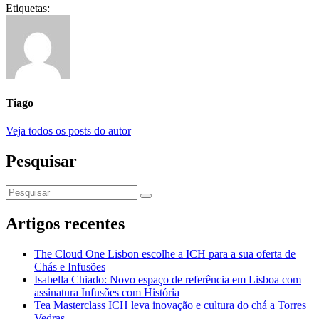
Etiquetas:
Tiago
Veja todos os posts do autor
Pesquisar
Artigos recentes
The Cloud One Lisbon escolhe a ICH para a sua oferta de
Chás e Infusões
Isabella Chiado: Novo espaço de referência em Lisboa com
assinatura Infusões com História
Tea Masterclass ICH leva inovação e cultura do chá a Torres
Vedras