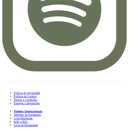
Política de privacidade
Política de Cookies
Termos e Condições
Entregas e Devoluções
Prémios Internacionais
Métodos de Pagamento
Livre Resolução
RAL e RLL
Livro de Reclamação