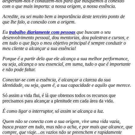
despertam-nos e conduzem-nos para que busquemos a conexão
com o que mais importa: a nossa origem, a nossa essência.
Acredite, eu sei muito bem a importância deste terceiro ponto de
que lhe falo, a conexão com a origem.
Eu
trabalho diariamente com pessoas
que buscam o seu
desenvolvimento pessoal, dou mentorias, dou palestras e cursos, e
em tudo o que faço o meu objetivo principal é sempre conduzir o
meu cliente a alcançar a sua essência!
Porque é a partir dela que ele alcança a sua melhor performance,
ou seja, alcança o seu essencial, em suma, tudo o que é importante
e não pode faltar.
Conectar-se com a essência, é alcançar a clareza da sua
identidade, ou seja, quem é, a sua capacidade e aquilo que merece.
Só assim a vida flui, é lá que obtemos todos os recursos que
precisamos para alcançar a plenitude em cada área da vida.
É como ligar o interruptor, só assim se alcança a luz.
Quem não se conecta com a sua origem, vive uma vida vazia,
busca prazer em tudo, mas não o acha, e por mais que alcance, que
compre, que viaje…os vazios não se preenchem e rapidamente