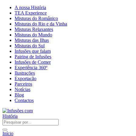
A nossa História
TEA Experience
Misturas do Românico
Misturas do Rio e da Vinha
Misturas Relaxantes
Misturas do Mundo
Misturas das Ilhas
Misturas do Sul
Infusões que falam
Pairing de Infusões
Infusões de Comer
Experiência 360º
Ilustrações
Exportação
Parceiros
Notícias
Blog
Contactos
Início