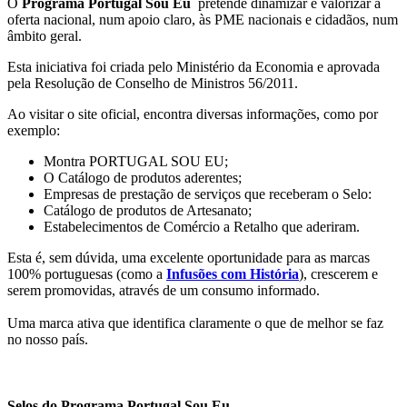
O
Programa Portugal Sou Eu
pretende dinamizar e valorizar a
oferta nacional, num apoio claro, às PME nacionais e cidadãos, num
âmbito geral.
Esta iniciativa foi criada pelo Ministério da Economia e aprovada
pela Resolução de Conselho de Ministros 56/2011.
Ao visitar o site oficial, encontra diversas informações, como por
exemplo:
Montra PORTUGAL SOU EU;
O Catálogo de produtos aderentes;
Empresas de prestação de serviços que receberam o Selo:
Catálogo de produtos de Artesanato;
Estabelecimentos de Comércio a Retalho que aderiram.
Esta é, sem dúvida, uma excelente oportunidade para as marcas
100% portuguesas (como a
Infusões com História
), crescerem e
serem promovidas, através de um consumo informado.
Uma marca ativa que identifica claramente o que de melhor se faz
no nosso país.
Selos do Programa Portugal Sou Eu