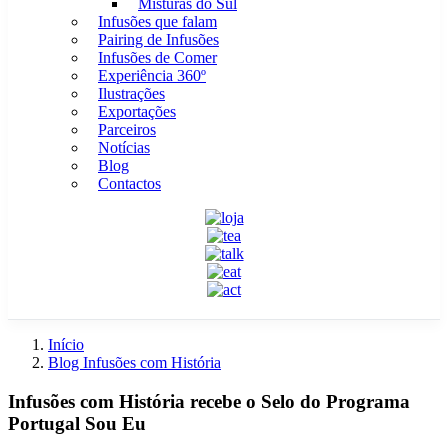
Misturas do Sul
Infusões que falam
Pairing de Infusões
Infusões de Comer
Experiência 360º
Ilustrações
Exportações
Parceiros
Notícias
Blog
Contactos
Início
Blog Infusões com História
Infusões com História recebe o Selo do Programa
Portugal Sou Eu