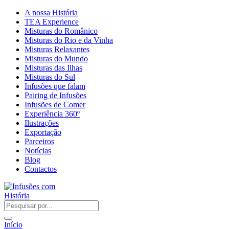
A nossa História
TEA Experience
Misturas do Românico
Misturas do Rio e da Vinha
Misturas Relaxantes
Misturas do Mundo
Misturas das Ilhas
Misturas do Sul
Infusões que falam
Pairing de Infusões
Infusões de Comer
Experiência 360º
Ilustrações
Exportação
Parceiros
Notícias
Blog
Contactos
Início