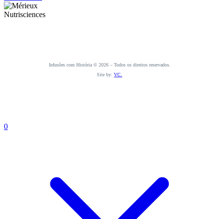
Infusões com História © 2026 – Todos os direitos reservados.
Site by:
VC.
0