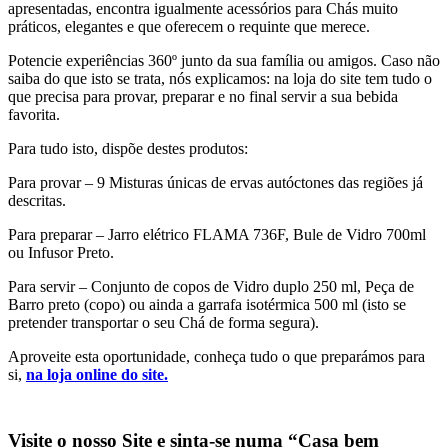
apresentadas, encontra igualmente acessórios para Chás muito
práticos, elegantes e que oferecem o requinte que merece.
Potencie experiências 360º junto da sua família ou amigos. Caso não
saiba do que isto se trata, nós explicamos: na loja do site tem tudo o
que precisa para provar, preparar e no final servir a sua bebida
favorita.
Para tudo isto, dispõe destes produtos:
Para provar – 9 Misturas únicas de ervas autóctones das regiões já
descritas.
Para preparar – Jarro elétrico FLAMA 736F, Bule de Vidro 700ml
ou Infusor Preto.
Para servir – Conjunto de copos de Vidro duplo 250 ml, Peça de
Barro preto (copo) ou ainda a garrafa isotérmica 500 ml (isto se
pretender transportar o seu Chá de forma segura).
Aproveite esta oportunidade, conheça tudo o que preparámos para
si,
na loja online do site.
Visite o nosso Site e sinta-se numa “Casa bem