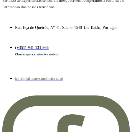
Partindo de experiências sensoriais inesquecíveis, recuperamos a História e o
Património dos nossos territórios.
Rua Eça de Queirós, Nº 41, Sala 6 4640-152 Baião, Portugal
(+351) 931 131 966
Chamada para a rede móvel nacional
info@infusoescomhistoria.pt