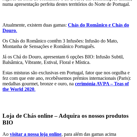
numa apresentação perfeita destes territórios do Norte de Portugal.
Atualmente, existem duas gamas:
Chás do Românico e Chás do
Douro
.
Os Chás do Românico contêm 3 Infusões: Infusão do Mato,
Montanha de Sensações e Românico Português.
Já os Chá do Douro, apresentam 6 opções BIO: Infusão Subtil,
Balsâmica, Vibrante, Estival, Floral e Mística.
Estas misturas são exclusivas em Portugal, fator que nos orgulha e
fez com que este ano, recebêssemos prémios internacionais (Paris):
medalhas gourmet, bronze e ouro, na
cerimónia AVPA – Teas of
the World 2020
.
Loja de Chás online – Adquira os nossos produtos
BIO
Ao
visitar a nossa loja online
, para além das gamas acima