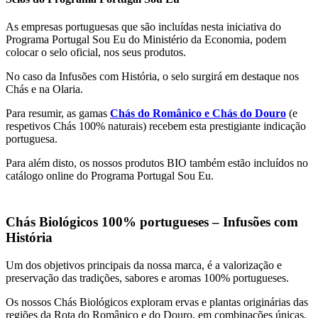
As empresas portuguesas que são incluídas nesta iniciativa do
Programa Portugal Sou Eu do Ministério da Economia, podem
colocar o selo oficial, nos seus produtos.
No caso da Infusões com História, o selo surgirá em destaque nos
Chás e na Olaria.
Para resumir, as gamas
Chás do Românico e Chás do Douro
(e
respetivos Chás 100% naturais) recebem esta prestigiante indicação
portuguesa.
Para além disto, os nossos produtos BIO também estão incluídos no
catálogo online do Programa Portugal Sou Eu.
Chás Biológicos 100% portugueses – Infusões com
História
Um dos objetivos principais da nossa marca, é a valorização e
preservação das tradições, sabores e aromas 100% portugueses.
Os nossos Chás Biológicos exploram ervas e plantas originárias das
regiões da Rota do Românico e do Douro, em combinações únicas,