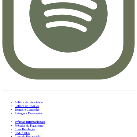
Política de privacidade
Política de Cookies
Termos e Condições
Entregas e Devoluções
Prémios Internacionais
Métodos de Pagamento
Livre Resolução
RAL e RLL
Livro de Reclamação