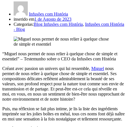
Infusões com História
inserido em
1 de Agosto de 2023
Categorias:
Blog Infusões com História
,
Infusões com História
- Blog
“Miguel nous permet de nous relier à quelque chose de simple et
essentiel” – Testemunho sobre o CEO da Infusões com História
Créant avec passion un univers qui lui ressemble,
Miguel
nous
permet de nous relier à quelque chose de simple et essentiel. Ses
compositions délicates reflètent admirablement la beauté de ses
valeurs, son profond respect pour la nature tout comme son envie de
transmission et de partage. Et peut-être est-ce cela qui réveille en
moi, en vous, en nous un sentiment de bien-être nous rapprochant de
notre environnement et de notre histoire?
Puis, ma réflexion se fait plus intime, je lis la liste des ingrédients
imprimée sur les jolies boîtes en métal, tous ces noms font déjà naître
en moi une sensation à la fois nostalgique et tellement ressourçante.