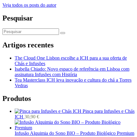
Veja todos os posts do autor
Pesquisar
Artigos recentes
The Cloud One Lisbon escolhe a ICH para a sua oferta de
Chás e Infusões
Isabella Chiado: Novo espaço de referência em Lisboa com
assinatura Infusões com História
Tea Masterclass ICH leva inovação e cultura do chá a Torres
Vedras
Produtos
Pinça para Infusões e Chás
ICH
30,90
€
Infusão Alquimia do Sono BIO – Produto Biológico Premium