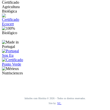
Infusões com História © 2026 – Todos os direitos reservados.
Site by:
VC.