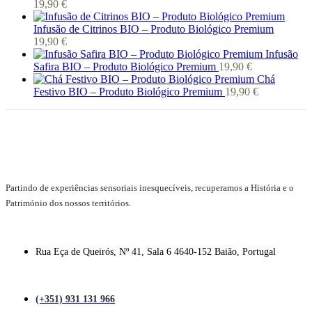
19,90
€
Infusão de Citrinos BIO – Produto Biológico Premium
19,90
€
Infusão
Safira BIO – Produto Biológico Premium
19,90
€
Chá
Festivo BIO – Produto Biológico Premium
19,90
€
Partindo de experiências sensoriais inesquecíveis, recuperamos a História e o
Património dos nossos territórios.
Rua Eça de Queirós, Nº 41, Sala 6 4640-152 Baião, Portugal
(+351) 931 131 966