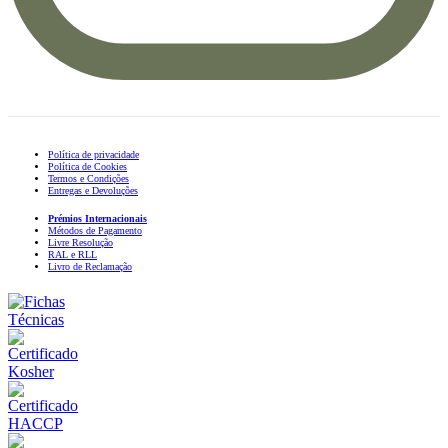
Política de privacidade
Política de Cookies
Termos e Condições
Entregas e Devoluções
Prémios Internacionais
Métodos de Pagamento
Livre Resolução
RAL e RLL
Livro de Reclamação