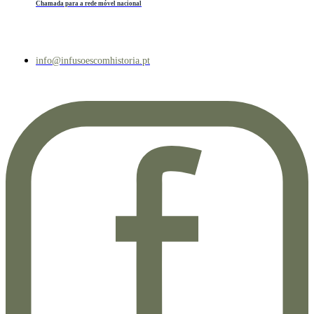
Chamada para a rede móvel nacional
info@infusoescomhistoria.pt