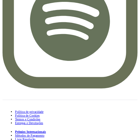
Política de privacidade
Política de Cookies
Termos e Condições
Entregas e Devoluções
Prémios Internacionais
Métodos de Pagamento
Livre Resolução