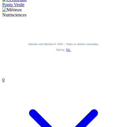
Infusões com História © 2026 – Todos os direitos reservados.
Site by:
VC.
0