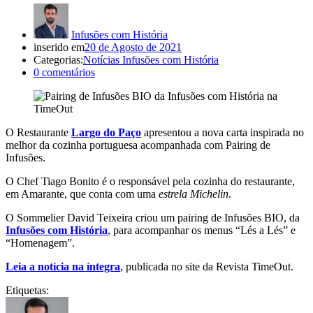
Infusões com História
inserido em
20 de Agosto de 2021
Categorias:
Notícias Infusões com História
0
comentários
O Restaurante
Largo do Paço
apresentou a nova carta inspirada no
melhor da cozinha portuguesa acompanhada com Pairing de
Infusões.
O Chef Tiago Bonito é o responsável pela cozinha do restaurante,
em Amarante, que conta com uma
estrela Michelin
.
O Sommelier David Teixeira criou um pairing de Infusões BIO, da
Infusões com História
, para acompanhar os menus “Lés a Lés” e
“Homenagem”.
Leia a notícia na íntegra
, publicada no site da Revista TimeOut.
Etiquetas: