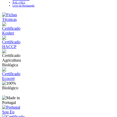
RAL e RLL
Livro de Reclamação