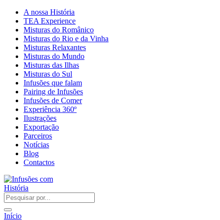
A nossa História
TEA Experience
Misturas do Românico
Misturas do Rio e da Vinha
Misturas Relaxantes
Misturas do Mundo
Misturas das Ilhas
Misturas do Sul
Infusões que falam
Pairing de Infusões
Infusões de Comer
Experiência 360º
Ilustrações
Exportação
Parceiros
Notícias
Blog
Contactos
Início