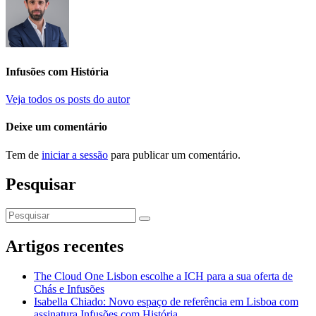
Infusões com História
Veja todos os posts do autor
Deixe um comentário
Tem de
iniciar a sessão
para publicar um comentário.
Pesquisar
Artigos recentes
The Cloud One Lisbon escolhe a ICH para a sua oferta de
Chás e Infusões
Isabella Chiado: Novo espaço de referência em Lisboa com
assinatura Infusões com História