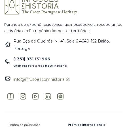
Partindo de experiências sensoriais inesquecíveis, recuperamos
a História e o Património dos nossos territórios.
Rua Eça de Queirós, Nº 41, Sala 6 4640-152 Baião,
Portugal
(+351) 931 131 966
Chamada para a rede móvel nacional
info@infusoescomhistoria.pt
Política de privacidade
Prémios Internacionais