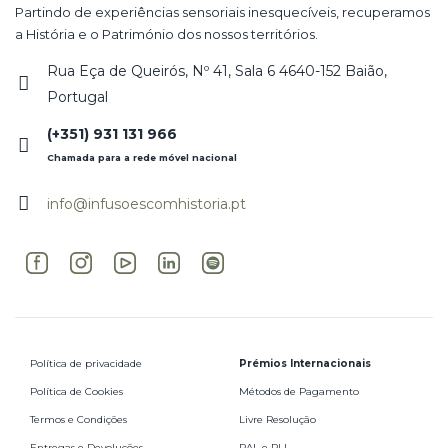
Partindo de experiências sensoriais inesquecíveis, recuperamos
a História e o Património dos nossos territórios.
Rua Eça de Queirós, Nº 41, Sala 6 4640-152 Baião,
Portugal
(+351) 931 131 966
Chamada para a rede móvel nacional
info@infusoescomhistoria.pt
Política de privacidade
Prémios Internacionais
Política de Cookies
Métodos de Pagamento
Termos e Condições
Livre Resolução
Entregas e Devoluções
RAL e RLL