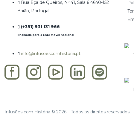
Rua Eça de Queirós, Nº 41, Sala 6 4640-152
Pol
Baião, Portugal
Te
En
(+351) 931 131 966
Chamada para a rede móvel nacional
info@infusoescomhistoria.pt
Infusões com História © 2026 – Todos os direitos reservados.