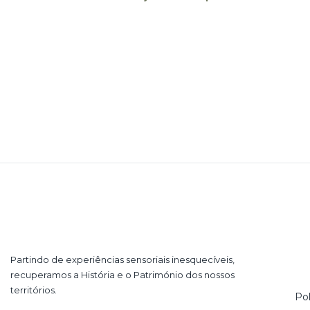
Partindo de experiências sensoriais inesquecíveis,
recuperamos a História e o Património dos nossos
territórios.
Pol