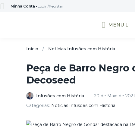
Minha Conta -
Login/Registar
MENU
Início
Notícias Infusões com História
Peça de Barro Negro 
Decoseed
Infusões com História
20 de Maio de 2021
Categorias:
Notícias Infusões com História