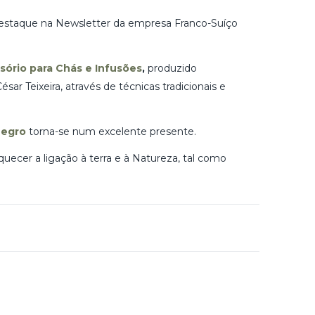
destaque na Newsletter da empresa Franco-Suíço
sório para Chás e Infusões
,
produzido
ar Teixeira, através de técnicas tradicionais e
egro
torna-se num excelente presente.
ecer a ligação à terra e à Natureza, tal como