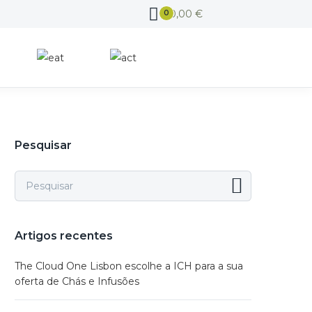
0,00
€
0
Pesquisar
Artigos recentes
The Cloud One Lisbon escolhe a ICH para a sua
oferta de Chás e Infusões