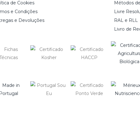
ítica de Cookies
Métodos d
rmos e Condições
Livre Resol
tregas e Devoluções
RAL e RLL
Livro de R