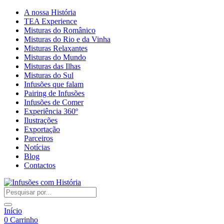
A nossa História
TEA Experience
Misturas do Românico
Misturas do Rio e da Vinha
Misturas Relaxantes
Misturas do Mundo
Misturas das Ilhas
Misturas do Sul
Infusões que falam
Pairing de Infusões
Infusões de Comer
Experiência 360º
Ilustrações
Exportação
Parceiros
Notícias
Blog
Contactos
Início
0
Carrinho