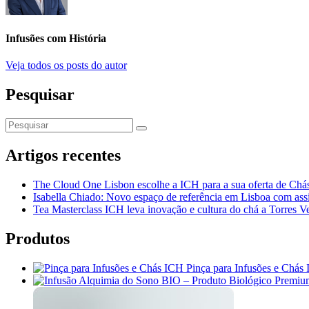
Infusões com História
Veja todos os posts do autor
Pesquisar
Artigos recentes
The Cloud One Lisbon escolhe a ICH para a sua oferta de Chás
Isabella Chiado: Novo espaço de referência em Lisboa com assi
Tea Masterclass ICH leva inovação e cultura do chá a Torres V
Produtos
Pinça para Infusões e Chás