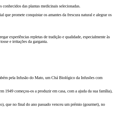
os conhecidos das plantas medicinais selecionadas.
al que promete conquistar os amantes da frescura natural e alegrar os
gar experiências repletas de tradição e qualidade, especialmente às
osse e irritações da garganta.
 também pela Infusão do Mato, um Chá Biológico da Infusões com
e em 1949 começou-os a produzir em casa, com a ajuda da sua família),
o), que no final do ano passado venceu um prémio (gourmet), no