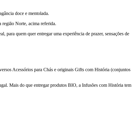
ragância doce e mentolada.
 região Norte, acima referida.
deal, para quem quer entregar uma experiência de prazer, sensações de
versos Acessórios para Chás e originais Gifts com História (conjuntos
tugal. Mais do que entregar produtos BIO, a Infusões com História tem