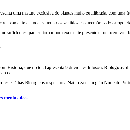
esenta uma mistura exclusiva de plantas muito equilibrada, com uma f
 relaxamento e ainda estimular os sentidos e as memórias do campo, da
que suficientes, para se tornar num excelente presente e no incentivo i
.
 História, que no total apresenta 9 diferentes Infusões Biológicas, di
sanas.
omo estes Chás Biológicos respeitam a Natureza e a região Norte de Por
s mentolados.