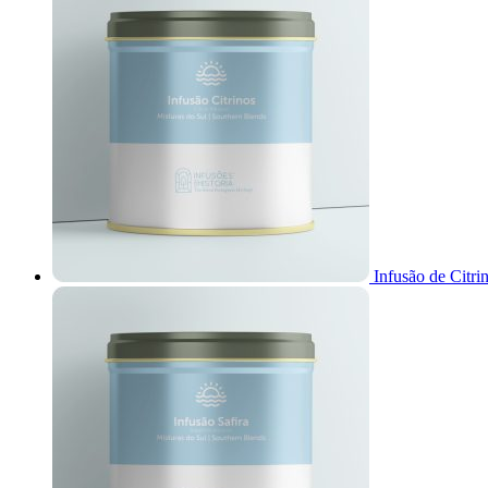
Infusão de Citr