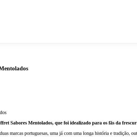
 Mentolados
fret Sabores Mentolados, que foi idealizado para os fãs da frescu
uas marcas portuguesas, uma já com uma longa história e tradição, ou