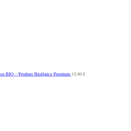
inos BIO – Produto Biológico Premium
19,90
€