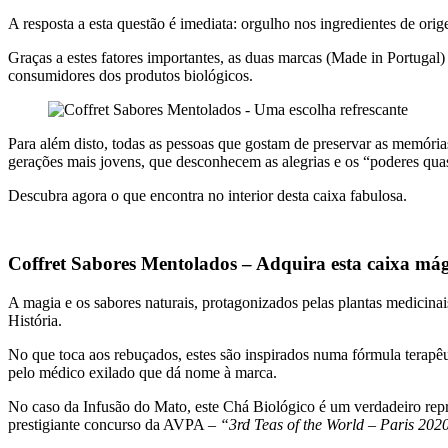
A resposta a esta questão é imediata: orgulho nos ingredientes de ori
Graças a estes fatores importantes, as duas marcas (Made in Portugal)
consumidores dos produtos biológicos.
Para além disto, todas as pessoas que gostam de preservar as memória
gerações mais jovens, que desconhecem as alegrias e os “poderes qua
Descubra agora o que encontra no interior desta caixa fabulosa.
Coffret Sabores Mentolados – Adquira esta caixa má
A magia e os sabores naturais, protagonizados pelas plantas medicin
História.
No que toca aos rebuçados, estes são inspirados numa fórmula terapêu
pelo médico exilado que dá nome à marca.
No caso da Infusão do Mato, este Chá Biológico é um verdadeiro re
prestigiante concurso da AVPA –
“3rd Teas of the World – Paris 202