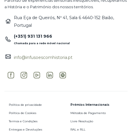
Partindo de experiências sensoriais inesquecíveis, recuperamos
a História e o Património dos nossos territórios.
Rua Eça de Queirós, Nº 41, Sala 6 4640-152 Baião,
Portugal
(+351) 931 131 966
Chamada para a rede móvel nacional
info@infusoescomhistoria.pt
Política de privacidade
Prémios Internacionais
Política de Cookies
Métodos de Pagamento
Termos e Condições
Livre Resolução
Entregas e Devoluções
RAL e RLL