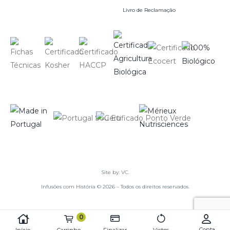
Livro de Reclamação
Site by:
VC.
Infusões com História © 2026 – Todos os direitos reservados.
0
Conta