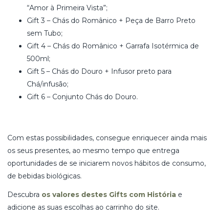
“Amor à Primeira Vista”;
Gift 3 – Chás do Românico + Peça de Barro Preto
sem Tubo;
Gift 4 – Chás do Românico + Garrafa Isotérmica de
500ml;
Gift 5 – Chás do Douro + Infusor preto para
Chá/infusão;
Gift 6 – Conjunto Chás do Douro.
Com estas possibilidades, consegue enriquecer ainda mais
os seus presentes, ao mesmo tempo que entrega
oportunidades de se iniciarem novos hábitos de consumo,
de bebidas biológicas.
Descubra
os valores destes Gifts com História
e
adicione as suas escolhas ao carrinho do site.