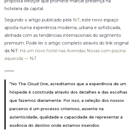
proposta lifestyle que promete marcar presença na
hotelaria da capital.
Segundo o artigo publicado pela
NiT
, este novo espaço
aposta numa experiência moderna, urbana e sofisticada,
alinhada com as tendências internacionais do segmento
premium. Pode ler o artigo completo através do link original
da NiT:
Há um novo hotel nas Avenidas Novas com piscina
aquecida — NiT
“No The Cloud One, acreditamos que a experiência de um
hóspede é construída através dos detalhes e das escolhas
que fazemos diariamente. Por isso, a seleção dos nossos
parceiros é um processo criterioso, assente na
autenticidade, qualidade e capacidade de representar a
essência do destino onde estamos inseridos.