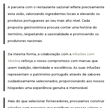
A parceria com o restaurante sazonal reflete precisamente
esta visão, valorizando ingredientes locais e elevando os
produtos portugueses ao seu mais alto nível. Cada
proposta gastronómica procura contar uma história do
território, respeitando a sazonalidade e promovendo os
produtores nacionais.
Da mesma forma, a colaboração com a
Infusões com
História
reforça o nosso compromisso com marcas que
unem tradição, identidade e excelência. As suas Infusões
representam o património português através de sabores
cuidadosamente selecionados, proporcionando aos nossos
hóspedes uma experiência genuína e memorável.
Mais do que selecionar fornecedores, procuramos construir
relações com parceiros que partilham os nossos valores e