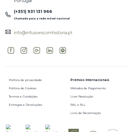
Portugal
(+351) 931 131 966
Chamada para a rede móvel nacional
info@infusoescomhistoria.pt
Política de privacidade
Prémios Internacionais
Política de Cookies
Métodos de Pagamento
Termos e Condições
Livre Resolução
Entregas e Devoluções
RAL e RLL
Livro de Reclamação