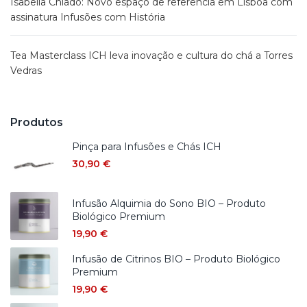
Isabella Chiado: Novo espaço de referência em Lisboa com
assinatura Infusões com História
Tea Masterclass ICH leva inovação e cultura do chá a Torres
Vedras
Produtos
Pinça para Infusões e Chás ICH
30,90
€
Infusão Alquimia do Sono BIO – Produto
Biológico Premium
19,90
€
Infusão de Citrinos BIO – Produto Biológico
Premium
19,90
€