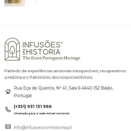
Partindo de experiências sensoriais inesquecíveis, recuperamos
a História e o Património dos nossos territórios.
Rua Eça de Queirós, Nº 41, Sala 6 4640-152 Baião,
Portugal
(+351) 931 131 966
Chamada para a rede móvel nacional
info@infusoescomhistoria.pt