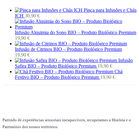
Pinça para Infusões e Chás
ICH
30,90
€
Infusão Alquimia do Sono BIO – Produto Biológico Premium
19,90
€
Infusão de Citrinos BIO – Produto Biológico Premium
19,90
€
Infusão
Safira BIO – Produto Biológico Premium
19,90
€
Chá
Festivo BIO – Produto Biológico Premium
19,90
€
Partindo de experiências sensoriais inesquecíveis, recuperamos a História e o
Património dos nossos territórios.