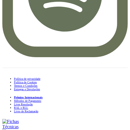
Política de privacidade
Política de Cookies
Termos e Condições
Entregas e Devoluções
Prémios Internacionais
Métodos de Pagamento
Livre Resolução
RAL e RLL
Livro de Reclamação