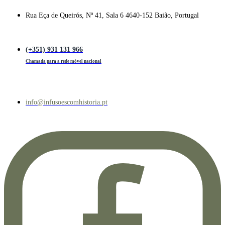
Rua Eça de Queirós, Nº 41, Sala 6 4640-152 Baião, Portugal
(+351) 931 131 966
Chamada para a rede móvel nacional
info@infusoescomhistoria.pt