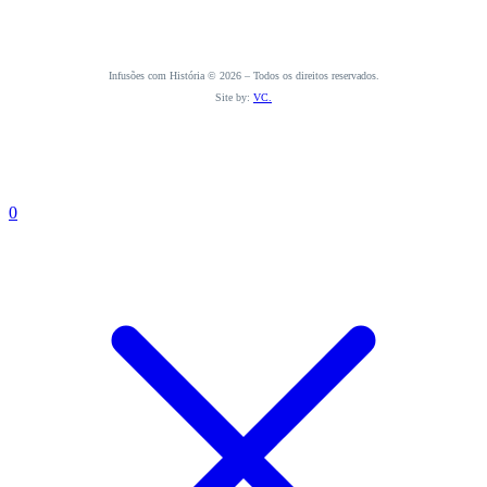
Infusões com História © 2026 – Todos os direitos reservados.
Site by:
VC.
0