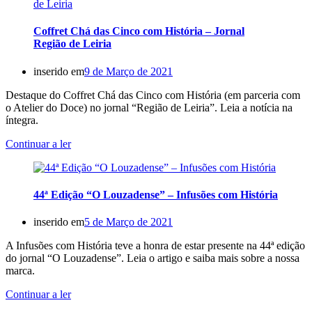
Coffret Chá das Cinco com História – Jornal
Região de Leiria
inserido em
9 de Março de 2021
Destaque do Coffret Chá das Cinco com História (em parceria com
o Atelier do Doce) no jornal “Região de Leiria”. Leia a notícia na
íntegra.
Continuar a ler
44ª Edição “O Louzadense” – Infusões com História
inserido em
5 de Março de 2021
A Infusões com História teve a honra de estar presente na 44ª edição
do jornal “O Louzadense”. Leia o artigo e saiba mais sobre a nossa
marca.
Continuar a ler