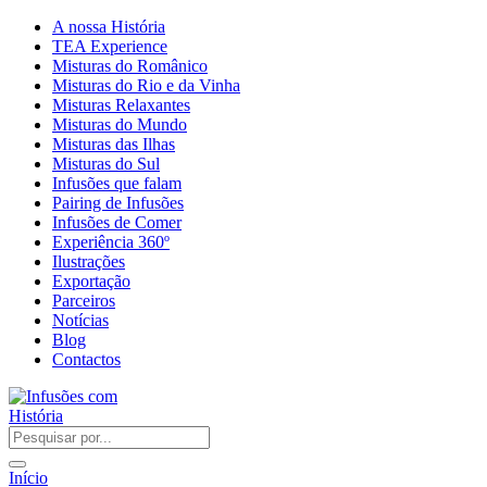
A nossa História
TEA Experience
Misturas do Românico
Misturas do Rio e da Vinha
Misturas Relaxantes
Misturas do Mundo
Misturas das Ilhas
Misturas do Sul
Infusões que falam
Pairing de Infusões
Infusões de Comer
Experiência 360º
Ilustrações
Exportação
Parceiros
Notícias
Blog
Contactos
Início