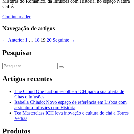
Misturas do Românico, da Infusões com História, no espaço Natura
Caffé.
Continuar a ler
Navegação de artigos
← Anterior
1
…
18
19
20
Seguinte →
Pesquisar
Artigos recentes
The Cloud One Lisbon escolhe a ICH para a sua oferta de
Chás e Infusões
Isabella Chiado: Novo espaço de referência em Lisboa com
assinatura Infusões com História
Tea Masterclass ICH leva inovação e cultura do chá a Torres
Vedras
Produtos