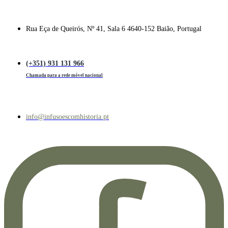
Rua Eça de Queirós, Nº 41, Sala 6 4640-152 Baião, Portugal
(+351) 931 131 966
Chamada para a rede móvel nacional
info@infusoescomhistoria.pt