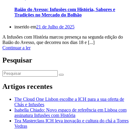
Baião do Avesso: Infusões com História, Sabores e
Tradições no Mercado do Bolhão
inserido em
21 de Julho de 2025
A Infusões com História marcou presença na segunda edição do
Baião do Avesso, que decorreu nos dias 18 e [...]
Continuar a ler
Pesquisar
Artigos recentes
The Cloud One Lisbon escolhe a ICH para a sua oferta de
Chás e Infusões
Isabella Chiado: Novo espaço de referência em Lisboa com
assinatura Infusões com História
Tea Masterclass ICH leva inovação e cultura do chá a Torres
Vedras