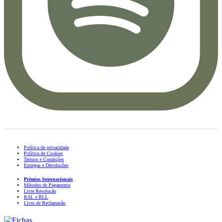
Política de privacidade
Política de Cookies
Termos e Condições
Entregas e Devoluções
Prémios Internacionais
Métodos de Pagamento
Livre Resolução
RAL e RLL
Livro de Reclamação