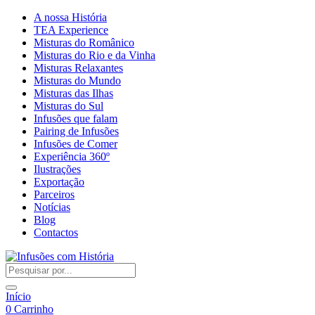
A nossa História
TEA Experience
Misturas do Românico
Misturas do Rio e da Vinha
Misturas Relaxantes
Misturas do Mundo
Misturas das Ilhas
Misturas do Sul
Infusões que falam
Pairing de Infusões
Infusões de Comer
Experiência 360º
Ilustrações
Exportação
Parceiros
Notícias
Blog
Contactos
Início
0
Carrinho