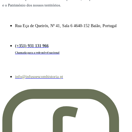
e o Património dos nossos territórios.
Rua Eça de Queirós, Nº 41, Sala 6 4640-152 Baião, Portugal
(+351) 931 131 966
Chamada para a rede móvel nacional
info@infusoescomhistoria.pt