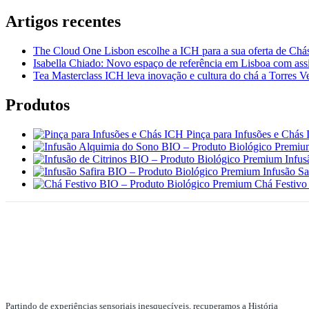
Artigos recentes
The Cloud One Lisbon escolhe a ICH para a sua oferta de Chás
Isabella Chiado: Novo espaço de referência em Lisboa com assi
Tea Masterclass ICH leva inovação e cultura do chá a Torres V
Produtos
Pinça para Infusões e Chás
Infus
Infusão S
Chá Festivo
Partindo de experiências sensoriais inesquecíveis, recuperamos a História