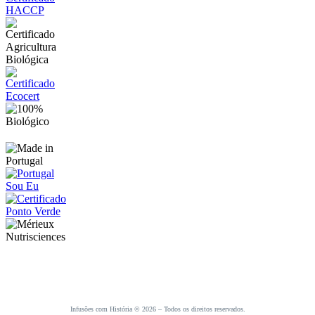
Infusões com História © 2026 – Todos os direitos reservados.