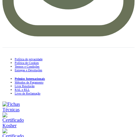
Política de privacidade
Política de Cookies
Termos e Condições
Entregas e Devoluções
Prémios Internacionais
Métodos de Pagamento
Livre Resolução
RAL e RLL
Livro de Reclamação