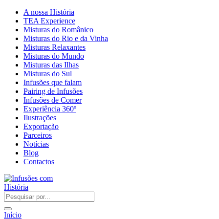
A nossa História
TEA Experience
Misturas do Românico
Misturas do Rio e da Vinha
Misturas Relaxantes
Misturas do Mundo
Misturas das Ilhas
Misturas do Sul
Infusões que falam
Pairing de Infusões
Infusões de Comer
Experiência 360º
Ilustrações
Exportação
Parceiros
Notícias
Blog
Contactos
Início