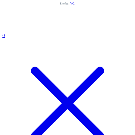
Site by:
VC.
0