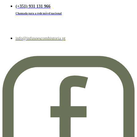
(+351) 931 131 966
Chamada para a rede móvel nacional
info@infusoescomhistoria.pt