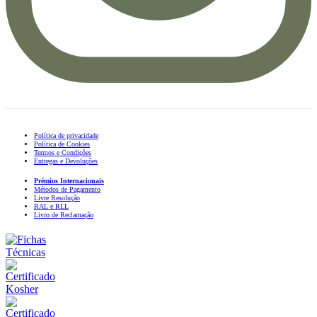
Política de privacidade
Política de Cookies
Termos e Condições
Entregas e Devoluções
Prémios Internacionais
Métodos de Pagamento
Livre Resolução
RAL e RLL
Livro de Reclamação