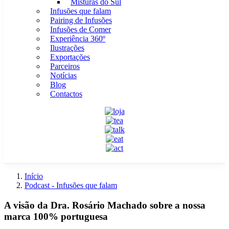
Misturas do Sul
Infusões que falam
Pairing de Infusões
Infusões de Comer
Experiência 360º
Ilustrações
Exportações
Parceiros
Notícias
Blog
Contactos
Início
Podcast - Infusões que falam
A visão da Dra. Rosário Machado sobre a nossa
marca 100% portuguesa