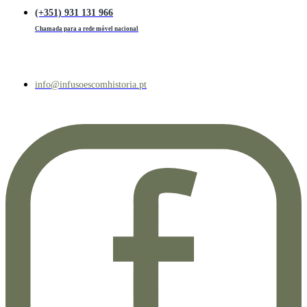
(+351) 931 131 966
Chamada para a rede móvel nacional
info@infusoescomhistoria.pt