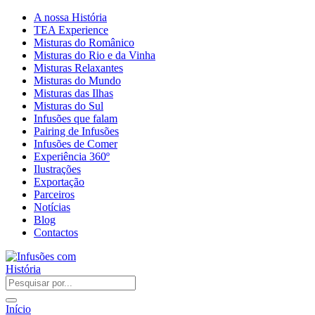
A nossa História
TEA Experience
Misturas do Românico
Misturas do Rio e da Vinha
Misturas Relaxantes
Misturas do Mundo
Misturas das Ilhas
Misturas do Sul
Infusões que falam
Pairing de Infusões
Infusões de Comer
Experiência 360º
Ilustrações
Exportação
Parceiros
Notícias
Blog
Contactos
Início