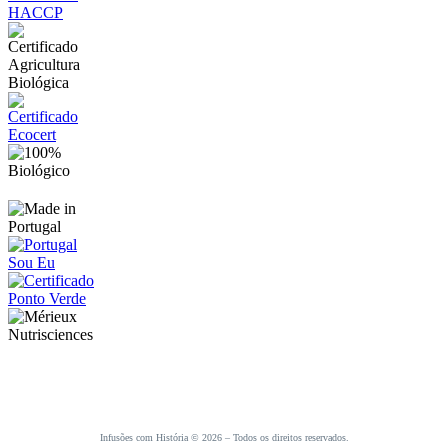
Infusões com História © 2026 – Todos os direitos reservados.