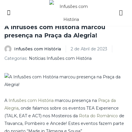
A Infusões com História marcou
presença na Praça da Alegria!
Infusões com História
2 de Abril de 2023
Categorias:
Notícias Infusões com História
A
Infusões com História
marcou presença na
Praça da
Alegria
, onde falamos sobre os eventos TEA Experience
(TALK, EAT e ACT) nos Mosteiros da
Rota do Românico
de
Travanca, Pombeiro e Ancede! Estes eventos fazem parte
do projeto “Made in Tâmega e Sousa”