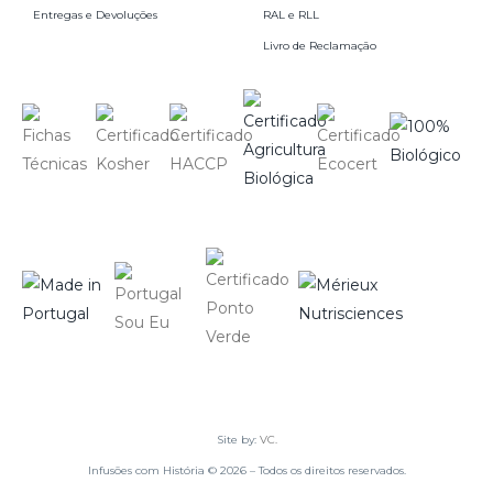
Entregas e Devoluções
RAL e RLL
Livro de Reclamação
Site by:
VC.
Infusões com História © 2026 – Todos os direitos reservados.