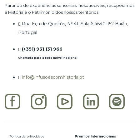
Partindo de experiências sensoriais inesquecíveis, recuperamos
a História e o Património dos nossos territórios.
Rua Eça de Queirós, Nº 41, Sala 6 4640-152 Baião,
Portugal
(+351) 931 131 966
Chamada para a rede móvel nacional
info@infusoescomhistoria.pt
Política de privacidade
Prémios Internacionais