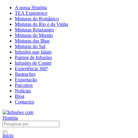
A nossa História
TEA Experience
Misturas do Românico
Misturas do Rio e da Vinha
Misturas Relaxantes
Misturas do Mundo
Misturas das Ilhas
Misturas do Sul
Infusões que falam
Pairing de Infusões
Infusões de Comer
Experiência 360º
Ilustrações
Exportação
Parceiros
Notícias
Blog
Contactos
Início