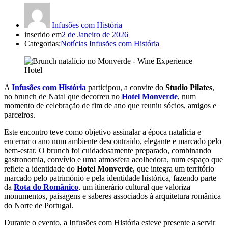
Infusões com História
inserido em
2 de Janeiro de 2026
Categorias:
Notícias Infusões com História
A
Infusões com História
participou, a convite do
Studio Pilates
,
no brunch de Natal que decorreu no
Hotel Monverde
, num
momento de celebração de fim de ano que reuniu sócios, amigos e
parceiros.
Este encontro teve como objetivo assinalar a época natalícia e
encerrar o ano num ambiente descontraído, elegante e marcado pelo
bem-estar. O brunch foi cuidadosamente preparado, combinando
gastronomia, convívio e uma atmosfera acolhedora, num espaço que
reflete a identidade do
Hotel Monverde
, que integra um território
marcado pelo património e pela identidade histórica, fazendo parte
da
Rota do Românico
, um itinerário cultural que valoriza
monumentos, paisagens e saberes associados à arquitetura românica
do Norte de Portugal.
Durante o evento, a Infusões com História esteve presente a servir