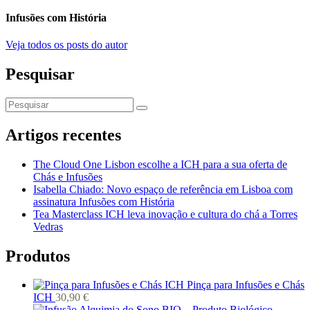
Infusões com História
Veja todos os posts do autor
Pesquisar
Artigos recentes
The Cloud One Lisbon escolhe a ICH para a sua oferta de
Chás e Infusões
Isabella Chiado: Novo espaço de referência em Lisboa com
assinatura Infusões com História
Tea Masterclass ICH leva inovação e cultura do chá a Torres
Vedras
Produtos
Pinça para Infusões e Chás
ICH
30,90
€