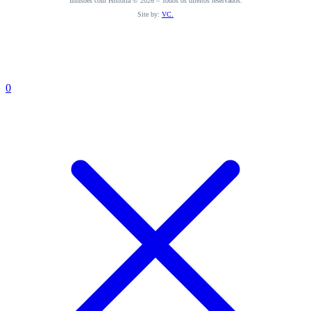
Infusões com História © 2026 – Todos os direitos reservados.
Site by:
VC.
0