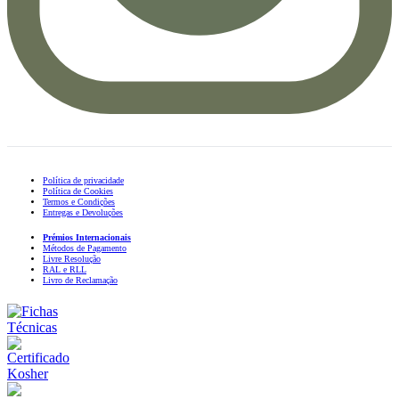
Política de privacidade
Política de Cookies
Termos e Condições
Entregas e Devoluções
Prémios Internacionais
Métodos de Pagamento
Livre Resolução
RAL e RLL
Livro de Reclamação