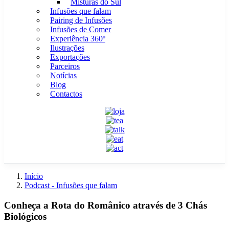
Misturas do Sul
Infusões que falam
Pairing de Infusões
Infusões de Comer
Experiência 360º
Ilustrações
Exportações
Parceiros
Notícias
Blog
Contactos
Início
Podcast - Infusões que falam
Conheça a Rota do Românico através de 3 Chás
Biológicos