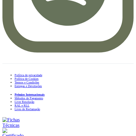
Política de privacidade
Política de Cookies
Termos e Condições
Entregas e Devoluções
Prémios Internacionais
Métodos de Pagamento
Livre Resolução
RAL e RLL
Livro de Reclamação