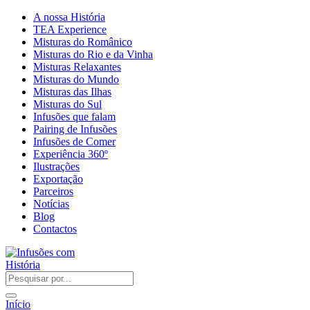
A nossa História
TEA Experience
Misturas do Românico
Misturas do Rio e da Vinha
Misturas Relaxantes
Misturas do Mundo
Misturas das Ilhas
Misturas do Sul
Infusões que falam
Pairing de Infusões
Infusões de Comer
Experiência 360º
Ilustrações
Exportação
Parceiros
Notícias
Blog
Contactos
Início