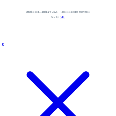
Infusões com História © 2026 – Todos os direitos reservados.
Site by:
VC.
0