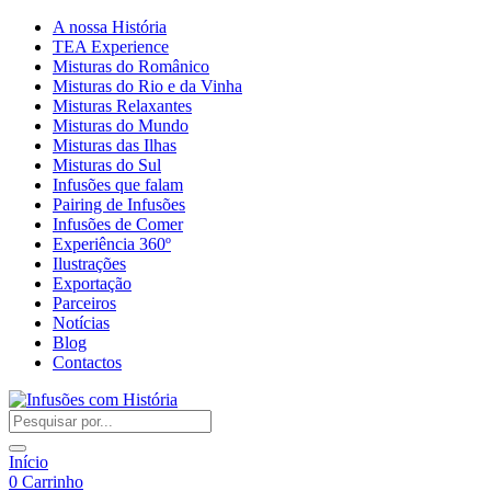
A nossa História
TEA Experience
Misturas do Românico
Misturas do Rio e da Vinha
Misturas Relaxantes
Misturas do Mundo
Misturas das Ilhas
Misturas do Sul
Infusões que falam
Pairing de Infusões
Infusões de Comer
Experiência 360º
Ilustrações
Exportação
Parceiros
Notícias
Blog
Contactos
Início
0
Carrinho