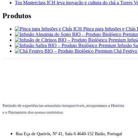
Tea Masterclass ICH leva inovação e cultura do chá a Torres V
Produtos
Pinça para Infusões e Chás
Infus
Infusão S
Chá Festivo
Partindo de experiências sensoriais inesquecíveis, recuperamos a História
e o Património dos nossos territórios.
Rua Eça de Queirós, Nº 41, Sala 6 4640-152 Baião, Portugal