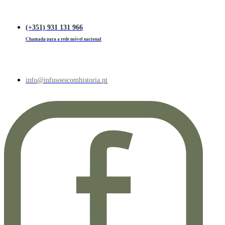
(+351) 931 131 966
Chamada para a rede móvel nacional
info@infusoescomhistoria.pt