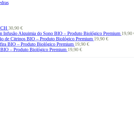
edras
 ICH
30,90
€
Infusão Alquimia do Sono BIO – Produto Biológico Premium
19,90
ão de Citrinos BIO – Produto Biológico Premium
19,90
€
afira BIO – Produto Biológico Premium
19,90
€
 BIO – Produto Biológico Premium
19,90
€