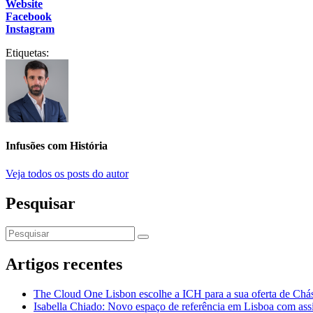
Website
Facebook
Instagram
Etiquetas:
Infusões com História
Veja todos os posts do autor
Pesquisar
Artigos recentes
The Cloud One Lisbon escolhe a ICH para a sua oferta de Chás
Isabella Chiado: Novo espaço de referência em Lisboa com assi