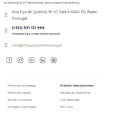
a História e o Património dos nossos territórios.
Rua Eça de Queirós, Nº 41, Sala 6 4640-152 Baião,
Portugal
(+351) 931 131 966
Chamada para a rede móvel nacional
info@infusoescomhistoria.pt
Política de privacidade
Prémios Internacionais
Política de Cookies
Métodos de Pagamento
Termos e Condições
Livre Resolução
Entregas e Devoluções
RAL e RLL