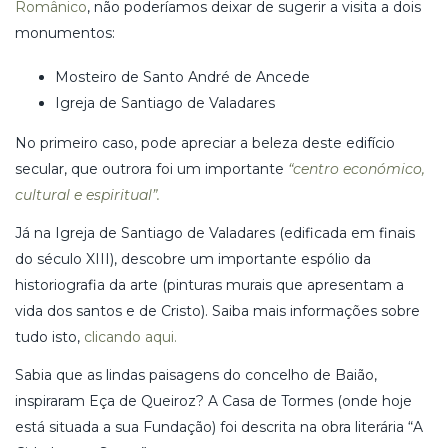
Românico
, não poderíamos deixar de sugerir a visita a dois
monumentos:
Mosteiro de Santo André de Ancede
Igreja de Santiago de Valadares
No primeiro caso, pode apreciar a beleza deste edifício
secular, que outrora foi um importante
“centro económico,
cultural e espiritual”.
Já na Igreja de Santiago de Valadares (edificada em finais
do século XIII), descobre um importante espólio da
historiografia da arte (pinturas murais que apresentam a
vida dos santos e de Cristo). Saiba mais informações sobre
tudo isto,
clicando aqui.
Sabia que as lindas paisagens do concelho de Baião,
inspiraram Eça de Queiroz? A Casa de Tormes (onde hoje
está situada a sua Fundação) foi descrita na obra literária “A