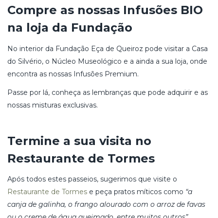
Compre as nossas Infusões BIO
na loja da Fundação
No interior da Fundação Eça de Queiroz pode visitar a Casa
do Silvério, o Núcleo Museológico e a ainda a sua loja, onde
encontra as nossas Infusões Premium.
Passe por lá, conheça as lembranças que pode adquirir e as
nossas misturas exclusivas.
Termine a sua visita no
Restaurante de Tormes
Após todos estes passeios, sugerimos que visite o
Restaurante de Tormes
e peça pratos míticos como
“a
canja de galinha, o frango alourado com o arroz de favas
ou o creme de água queimado, entre muitos outros”,