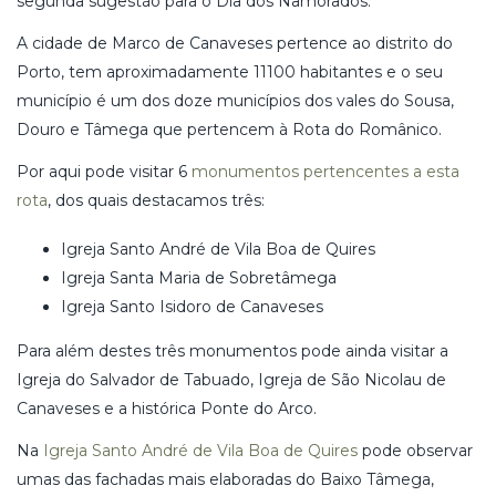
segunda sugestão para o Dia dos Namorados.
A cidade de Marco de Canaveses pertence ao distrito do
Porto, tem aproximadamente 11100 habitantes e o seu
município é um dos doze municípios dos vales do Sousa,
Douro e Tâmega que pertencem à Rota do Românico.
Por aqui pode visitar 6
monumentos pertencentes a esta
rota
, dos quais destacamos três:
Igreja Santo André de Vila Boa de Quires
Igreja Santa Maria de Sobretâmega
Igreja Santo Isidoro de Canaveses
Para além destes três monumentos pode ainda visitar a
Igreja do Salvador de Tabuado, Igreja de São Nicolau de
Canaveses e a histórica Ponte do Arco.
Na
Igreja Santo André de Vila Boa de Quires
pode observar
umas das fachadas mais elaboradas do Baixo Tâmega,