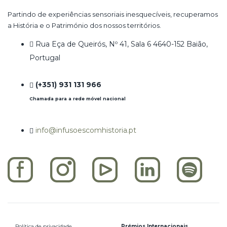
Partindo de experiências sensoriais inesquecíveis, recuperamos
a História e o Património dos nossos territórios.
Rua Eça de Queirós, Nº 41, Sala 6 4640-152 Baião,
Portugal
(+351) 931 131 966
Chamada para a rede móvel nacional
info@infusoescomhistoria.pt
Política de privacidade
Prémios Internacionais