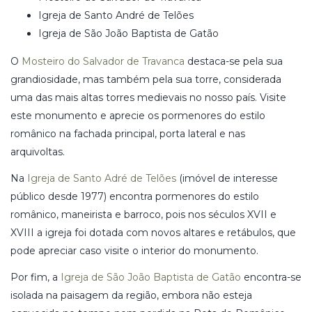
Igreja de Santo André de Telões
Igreja de São João Baptista de Gatão
O
Mosteiro do Salvador de Travanca
destaca-se pela sua
grandiosidade, mas também pela sua torre, considerada
uma das mais altas torres medievais no nosso país. Visite
este monumento e aprecie os pormenores do estilo
românico na fachada principal, porta lateral e nas
arquivoltas.
Na
Igreja de Santo Adré de Telões
(imóvel de interesse
público desde 1977) encontra pormenores do estilo
românico, maneirista e barroco, pois nos séculos XVII e
XVIII a igreja foi dotada com novos altares e retábulos, que
pode apreciar caso visite o interior do monumento.
Por fim, a
Igreja de São João Baptista de Gatão
encontra-se
isolada na paisagem da região, embora não esteja