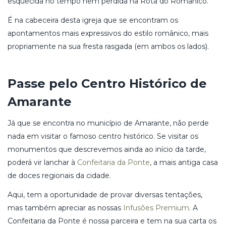
esquecida no tempo nem perdida na Rota do Românico.
É na cabeceira desta igreja que se encontram os
apontamentos mais expressivos do estilo românico, mais
propriamente na sua fresta rasgada (em ambos os lados).
Passe pelo Centro Histórico de
Amarante
Já que se encontra no município de Amarante, não perde
nada em visitar o famoso centro histórico. Se visitar os
monumentos que descrevemos ainda ao início da tarde,
poderá vir lanchar à
Confeitaria da Ponte
, a mais antiga casa
de doces regionais da cidade.
Aqui, tem a oportunidade de provar diversas tentações,
mas também apreciar as nossas
Infusões Premium
. A
Confeitaria da Ponte é nossa parceira e tem na sua carta os