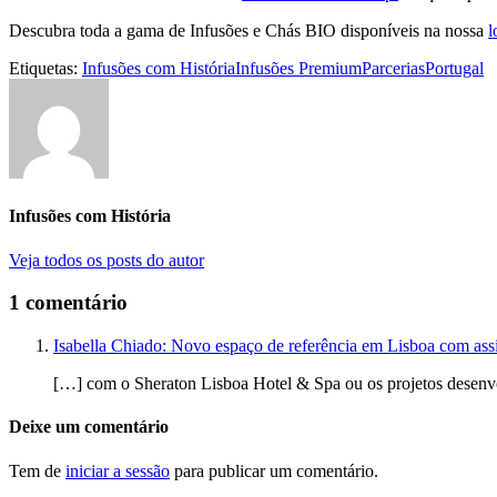
Descubra toda a gama de Infusões e Chás BIO disponíveis na nossa
l
Etiquetas:
Infusões com História
Infusões Premium
Parcerias
Portugal
Infusões com História
Veja todos os posts do autor
1 comentário
Isabella Chiado: Novo espaço de referência em Lisboa com assi
[…] com o Sheraton Lisboa Hotel & Spa ou os projetos desenvo
Deixe um comentário
Tem de
iniciar a sessão
para publicar um comentário.