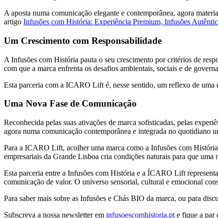
A aposta numa comunicação elegante e contemporânea, agora material
artigo
Infusões com História: Experiência Premium, Infusões Autêntic
Um Crescimento com Responsabilidade
A Infusões com História pauta o seu crescimento por critérios de re
com que a marca enfrenta os desafios ambientais, sociais e de governa
Esta parceria com a ICARO Lift é, nesse sentido, um reflexo de uma es
Uma Nova Fase de Comunicação
Reconhecida pelas suas ativações de marca sofisticadas, pelas experi
agora numa comunicação contemporânea e integrada no quotidiano ur
Para a ICARO Lift, acolher uma marca como a Infusões com História re
empresariais da Grande Lisboa cria condições naturais para que uma 
Esta parceria entre a Infusões com História e a ÍCARO Lift represent
comunicação de valor. O universo sensorial, cultural e emocional con
Para saber mais sobre as Infusões e Chás BIO da marca, ou para discu
Subscreva a nossa newsletter em
infusoescomhistoria.pt
e fique a par 