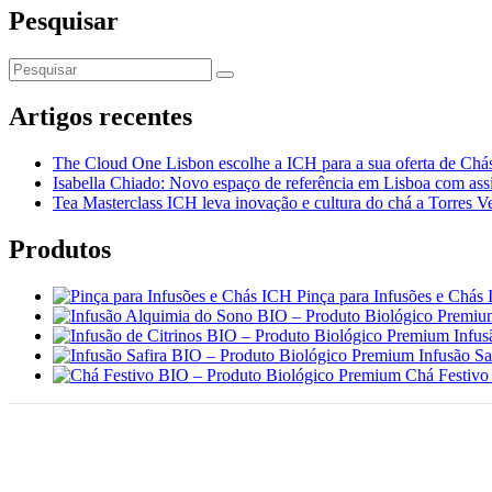
Pesquisar
Artigos recentes
The Cloud One Lisbon escolhe a ICH para a sua oferta de Chás
Isabella Chiado: Novo espaço de referência em Lisboa com assi
Tea Masterclass ICH leva inovação e cultura do chá a Torres V
Produtos
Pinça para Infusões e Chás
Infus
Infusão S
Chá Festivo