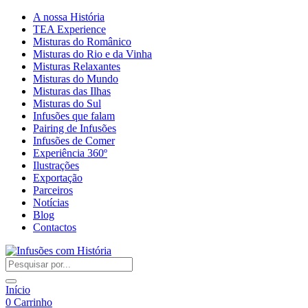
A nossa História
TEA Experience
Misturas do Românico
Misturas do Rio e da Vinha
Misturas Relaxantes
Misturas do Mundo
Misturas das Ilhas
Misturas do Sul
Infusões que falam
Pairing de Infusões
Infusões de Comer
Experiência 360º
Ilustrações
Exportação
Parceiros
Notícias
Blog
Contactos
Início
0
Carrinho