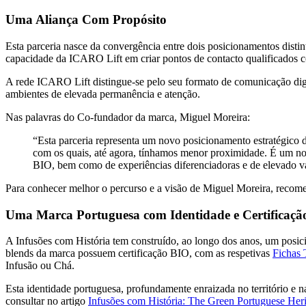
Uma Aliança Com Propósito
Esta parceria nasce da convergência entre dois posicionamentos distin
capacidade da ICARO Lift em criar pontos de contacto qualificados c
A rede ICARO Lift distingue-se pelo seu formato de comunicação digit
ambientes de elevada permanência e atenção.
Nas palavras do Co-fundador da marca, Miguel Moreira:
“Esta parceria representa um novo posicionamento estratégico d
com os quais, até agora, tínhamos menor proximidade. É um no
BIO, bem como de experiências diferenciadoras e de elevado va
Para conhecer melhor o percurso e a visão de Miguel Moreira, recome
Uma Marca Portuguesa com Identidade e Certificaç
A Infusões com História tem construído, ao longo dos anos, um posici
blends da marca possuem certificação BIO, com as respetivas
Fichas 
Infusão ou Chá.
Esta identidade portuguesa, profundamente enraizada no território e n
consultar no artigo
Infusões com História: The Green Portuguese Her