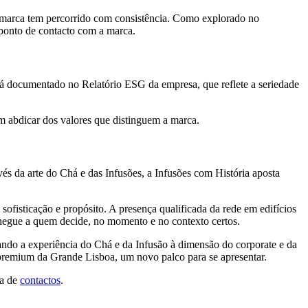
 marca tem percorrido com consistência. Como explorado no
ponto de contacto com a marca.
á documentado no Relatório ESG da empresa, que reflete a seriedade
em abdicar dos valores que distinguem a marca.
és da arte do Chá e das Infusões, a Infusões com História aposta
ofisticação e propósito. A presença qualificada da rede em edifícios
chegue a quem decide, no momento e no contexto certos.
vando a experiência do Chá e da Infusão à dimensão do corporate e da
s premium da Grande Lisboa, um novo palco para se apresentar.
na de
contactos
.