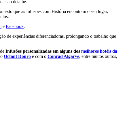
das ao detalhe.
contexto que as Infusões com História encontram o seu lugar,
utos.
m
e
Facebook
.
ação de experiências diferenciadoras, prolongando o trabalho que
 de
Infusões personalizadas em alguns dos
melhores hotéis da
 o
Octant Douro
e com o
Conrad Algarve
, entre muitos outros,