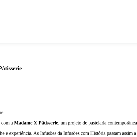
âtisserie
a com a
Madame X Pâtisserie
, um projeto de pastelaria contemporânea
e e experiência. As Infusões da Infusões com História passam assim a in