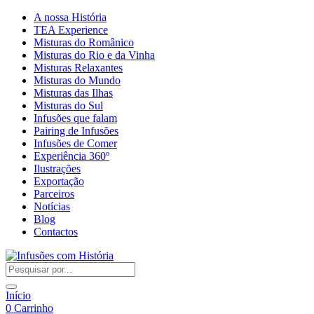
A nossa História
TEA Experience
Misturas do Românico
Misturas do Rio e da Vinha
Misturas Relaxantes
Misturas do Mundo
Misturas das Ilhas
Misturas do Sul
Infusões que falam
Pairing de Infusões
Infusões de Comer
Experiência 360º
Ilustrações
Exportação
Parceiros
Notícias
Blog
Contactos
Início
0
Carrinho