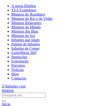
A nossa História
TEA Experience
Misturas do Românico
Misturas do Rio e da Vinha
Misturas Relaxantes
Misturas do Mundo
Misturas das Ilhas
Misturas do Sul
Infusões que falam
Pairing de Infusões
Infusões de Comer
Experiência 360º
Ilustrações
Exportação
Parceiros
Notícias
Blog
Contactos
Início