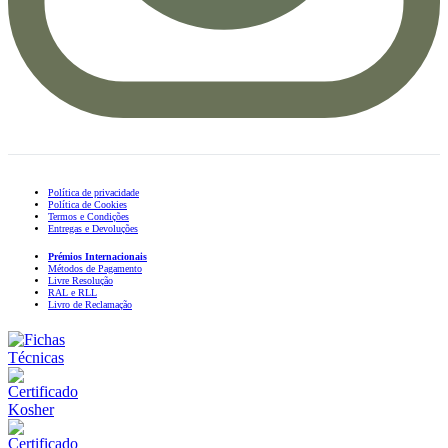
Política de privacidade
Política de Cookies
Termos e Condições
Entregas e Devoluções
Prémios Internacionais
Métodos de Pagamento
Livre Resolução
RAL e RLL
Livro de Reclamação