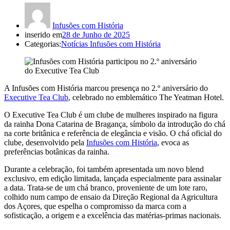
Infusões com História
inserido em
28 de Junho de 2025
Categorias:
Notícias Infusões com História
A Infusões com História marcou presença no 2.º aniversário do
Executive Tea Club
, celebrado no emblemático The Yeatman Hotel.
O Executive Tea Club é um clube de mulheres inspirado na figura
da rainha Dona Catarina de Bragança, símbolo da introdução do chá
na corte britânica e referência de elegância e visão. O chá oficial do
clube, desenvolvido pela
Infusões com História
, evoca as
preferências botânicas da rainha.
Durante a celebração, foi também apresentada um novo blend
exclusivo, em edição limitada, lançada especialmente para assinalar
a data. Trata-se de um chá branco, proveniente de um lote raro,
colhido num campo de ensaio da Direção Regional da Agricultura
dos Açores, que espelha o compromisso da marca com a
sofisticação, a origem e a excelência das matérias-primas nacionais.