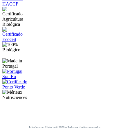
Infusões com História © 2026 – Todos os direitos reservados.