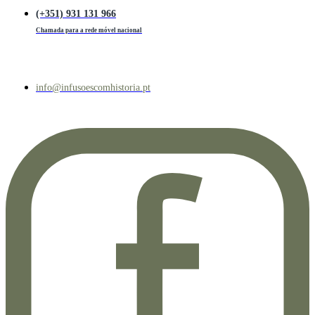
(+351) 931 131 966
Chamada para a rede móvel nacional
info@infusoescomhistoria.pt