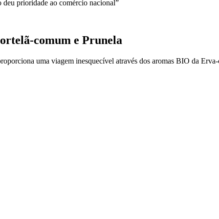
o deu prioridade ao comércio nacional”
Hortelã-comum e Prunela
roporciona uma viagem inesquecível através dos aromas BIO da Erva-