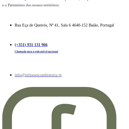
e o Património dos nossos territórios.
Rua Eça de Queirós, Nº 41, Sala 6 4640-152 Baião, Portugal
(+351) 931 131 966
Chamada para a rede móvel nacional
info@infusoescomhistoria.pt