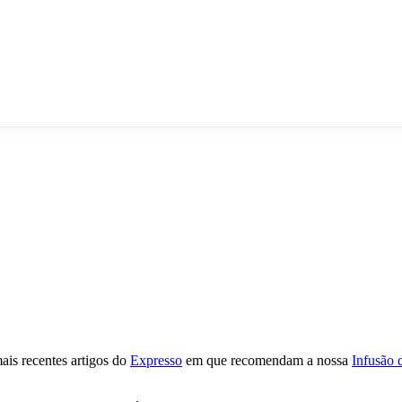
is recentes artigos do
Expresso
em que recomendam a nossa
Infusão 