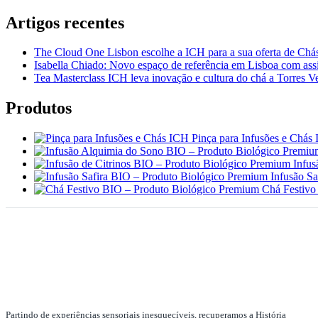
Artigos recentes
The Cloud One Lisbon escolhe a ICH para a sua oferta de Chás
Isabella Chiado: Novo espaço de referência em Lisboa com assi
Tea Masterclass ICH leva inovação e cultura do chá a Torres V
Produtos
Pinça para Infusões e Chás
Infus
Infusão S
Chá Festivo
Partindo de experiências sensoriais inesquecíveis, recuperamos a História