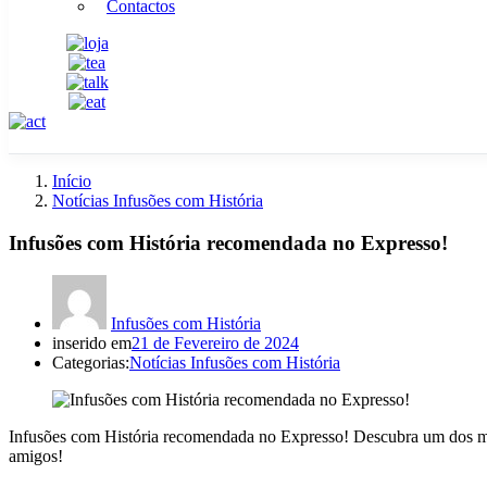
Contactos
Início
Notícias Infusões com História
Infusões com História recomendada no Expresso!
Infusões com História
inserido em
21 de Fevereiro de 2024
Categorias:
Notícias Infusões com História
Infusões com História recomendada no Expresso! Descubra um dos ma
amigos!