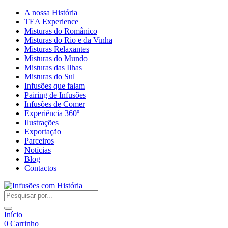
A nossa História
TEA Experience
Misturas do Românico
Misturas do Rio e da Vinha
Misturas Relaxantes
Misturas do Mundo
Misturas das Ilhas
Misturas do Sul
Infusões que falam
Pairing de Infusões
Infusões de Comer
Experiência 360º
Ilustrações
Exportação
Parceiros
Notícias
Blog
Contactos
Início
0
Carrinho