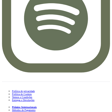
Política de privacidade
Política de Cookies
Termos e Condições
Entregas e Devoluções
Prémios Internacionais
Métodos de Pagamento