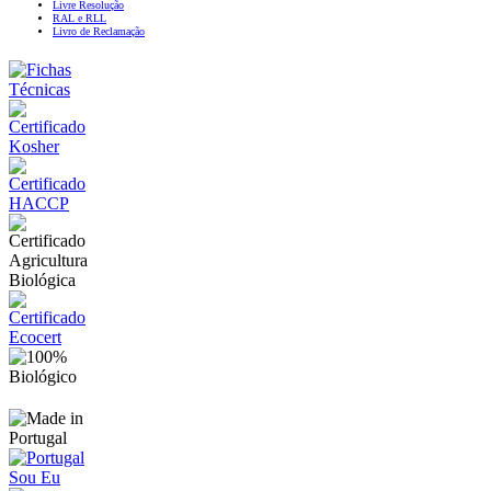
Livre Resolução
RAL e RLL
Livro de Reclamação