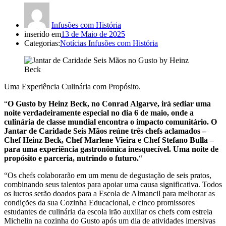
Infusões com História
inserido em
13 de Maio de 2025
Categorias:
Notícias Infusões com História
Uma Experiência Culinária com Propósito.
“
O Gusto by Heinz Beck, no Conrad Algarve, irá sediar uma
noite verdadeiramente especial no dia 6 de maio, onde a
culinária de classe mundial encontra o impacto comunitário. O
Jantar de Caridade Seis Mãos reúne três chefs aclamados –
Chef Heinz Beck, Chef Marlene Vieira e Chef Stefano Bulla –
para uma experiência gastronômica inesquecível. Uma noite de
propósito e parceria, nutrindo o futuro.
“
“Os chefs colaborarão em um menu de degustação de seis pratos,
combinando seus talentos para apoiar uma causa significativa. Todos
os lucros serão doados para a Escola de Almancil para melhorar as
condições da sua Cozinha Educacional, e cinco promissores
estudantes de culinária da escola irão auxiliar os chefs com estrela
Michelin na cozinha do Gusto após um dia de atividades imersivas