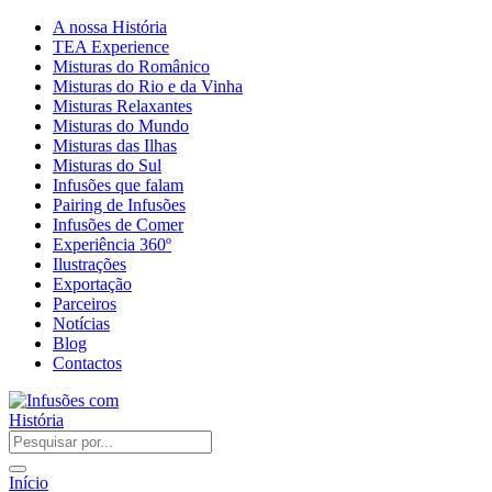
A nossa História
TEA Experience
Misturas do Românico
Misturas do Rio e da Vinha
Misturas Relaxantes
Misturas do Mundo
Misturas das Ilhas
Misturas do Sul
Infusões que falam
Pairing de Infusões
Infusões de Comer
Experiência 360º
Ilustrações
Exportação
Parceiros
Notícias
Blog
Contactos
Início