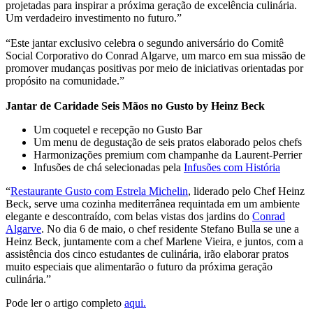
projetadas para inspirar a próxima geração de excelência culinária.
Um verdadeiro investimento no futuro.”
“Este jantar exclusivo celebra o segundo aniversário do Comitê
Social Corporativo do Conrad Algarve, um marco em sua missão de
promover mudanças positivas por meio de iniciativas orientadas por
propósito na comunidade.”
Jantar de Caridade Seis Mãos no Gusto by Heinz Beck
Um coquetel e recepção no Gusto Bar
Um menu de degustação de seis pratos elaborado pelos chefs
Harmonizações premium com champanhe da Laurent-Perrier
Infusões de chá selecionadas pela
Infusões com História
“
Restaurante Gusto com Estrela Michelin
, liderado pelo Chef Heinz
Beck, serve uma cozinha mediterrânea requintada em um ambiente
elegante e descontraído, com belas vistas dos jardins do
Conrad
Algarve
. No dia 6 de maio, o chef residente Stefano Bulla se une a
Heinz Beck, juntamente com a chef Marlene Vieira, e juntos, com a
assistência dos cinco estudantes de culinária, irão elaborar pratos
muito especiais que alimentarão o futuro da próxima geração
culinária.”
Pode ler o artigo completo
aqui.