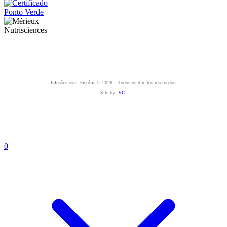
Infusões com História © 2026 – Todos os direitos reservados.
Site by:
VC.
0