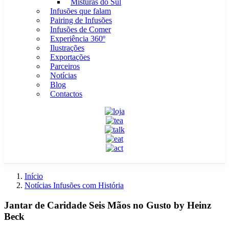
Misturas do Sul
Infusões que falam
Pairing de Infusões
Infusões de Comer
Experiência 360º
Ilustrações
Exportações
Parceiros
Notícias
Blog
Contactos
Início
Notícias Infusões com História
Jantar de Caridade Seis Mãos no Gusto by Heinz
Beck